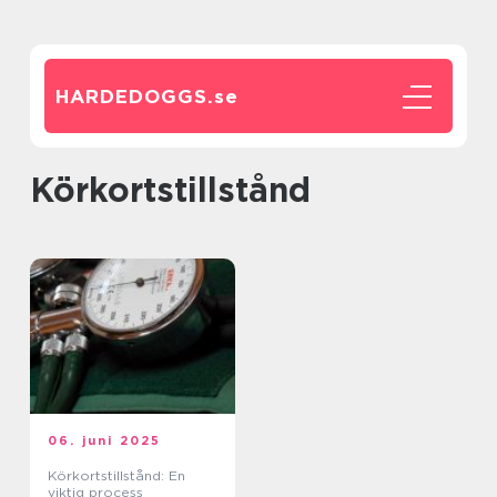
HARDEDOGGS.
se
körkortstillstånd
06. juni 2025
Körkortstillstånd: En
viktig process