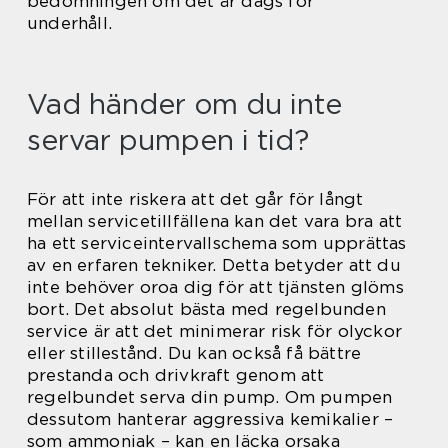
bedömningen om det är dags för
underhåll.
Vad händer om du inte
servar pumpen i tid?
För att inte riskera att det går för långt
mellan servicetillfällena kan det vara bra att
ha ett serviceintervallschema som upprättas
av en erfaren tekniker. Detta betyder att du
inte behöver oroa dig för att tjänsten glöms
bort. Det absolut bästa med regelbunden
service är att det minimerar risk för olyckor
eller stillestånd. Du kan också få bättre
prestanda och drivkraft genom att
regelbundet serva din pump. Om pumpen
dessutom hanterar aggressiva kemikalier –
som ammoniak – kan en läcka orsaka