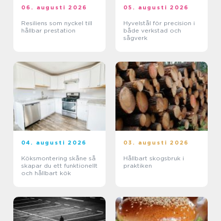
06. augusti 2026
05. augusti 2026
Resiliens som nyckel till
Hyvelstål för precision i
hållbar prestation
både verkstad och
sågverk
04. augusti 2026
03. augusti 2026
Köksmontering skåne så
Hållbart skogsbruk i
skapar du ett funktionellt
praktiken
och hållbart kök