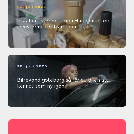
02. juli 2026
Installera värmepump i Härjedalen: en
investering för framtiden
30. juni 2026
Bilrekond göteborg så får du bilen att
kännas som ny igen