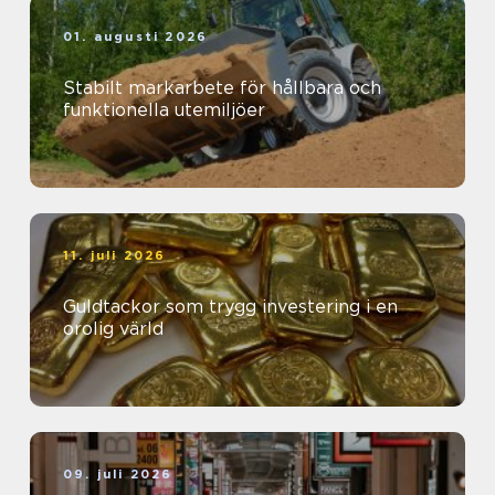
01. augusti 2026
Stabilt markarbete för hållbara och
funktionella utemiljöer
11. juli 2026
Guldtackor som trygg investering i en
orolig värld
09. juli 2026