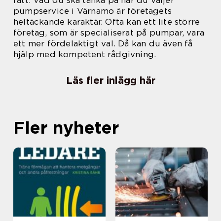
rätt. Vad du ska tänka på när du väljer
pumpservice i Värnamo är företagets
heltäckande karaktär. Ofta kan ett lite större
företag, som är specialiserat på pumpar, vara
ett mer fördelaktigt val. Då kan du även få
hjälp med kompetent rådgivning.
Läs fler inlägg här
Fler nyheter