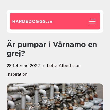
HARDEDOGGS.
se
Är pumpar i Värnamo en
grej?
28 februari 2022
Lotta Albertsson
Inspiration