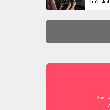
trafikskol..