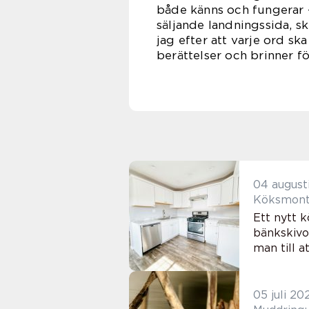
både känns och fungerar –
säljande landningssida, sk
jag efter att varje ord sk
berättelser och brinner fö
04 august
Ett nytt k
bänkskivo
man till a
05 juli 20