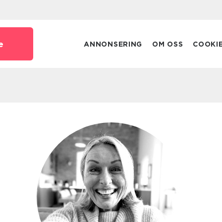
e
ANNONSERING
OM OSS
COOKI