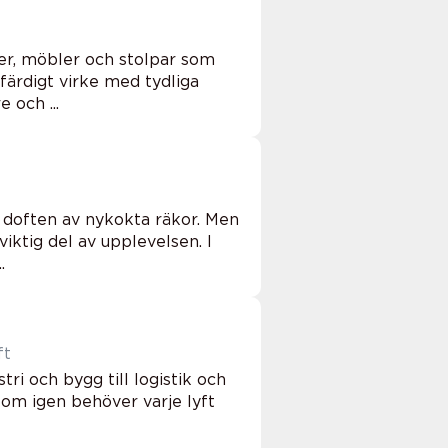
ner, möbler och stolpar som
färdigt virke med tydliga
 och ...
 doften av nykokta räkor. Men
iktig del av upplevelsen. I
.
yft
ri och bygg till logistik och
 om igen behöver varje lyft