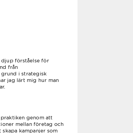
djup förståelse för
nd från
grund i strategisk
r jag lärt mig hur man
r.
i praktiken genom att
tioner mellan företag och
tt skapa kampanjer som