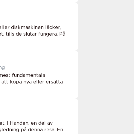
eller diskmaskinen läcker,
, tills de slutar fungera. På
ing
e mest fundamentala
att köpa nya eller ersätta
et. I Handen, en del av
gledning på denna resa. En