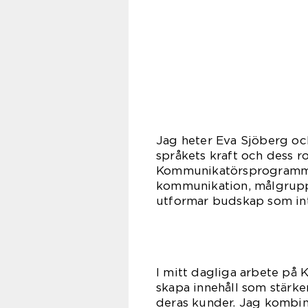
Jag heter Eva Sjöberg oc
språkets kraft och dess r
Kommunikatörsprogrammet 
kommunikation, målgrupps
utformar budskap som int
I mitt dagliga arbete på 
skapa innehåll som stärke
deras kunder. Jag kombin