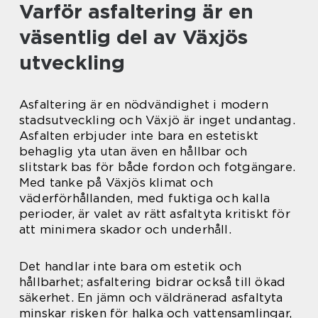
Varför asfaltering är en
väsentlig del av Växjös
utveckling
Asfaltering är en nödvändighet i modern
stadsutveckling och Växjö är inget undantag.
Asfalten erbjuder inte bara en estetiskt
behaglig yta utan även en hållbar och
slitstark bas för både fordon och fotgängare.
Med tanke på Växjös klimat och
väderförhållanden, med fuktiga och kalla
perioder, är valet av rätt asfaltyta kritiskt för
att minimera skador och underhåll.
Det handlar inte bara om estetik och
hållbarhet; asfaltering bidrar också till ökad
säkerhet. En jämn och väldränerad asfaltyta
minskar risken för halka och vattensamlingar,