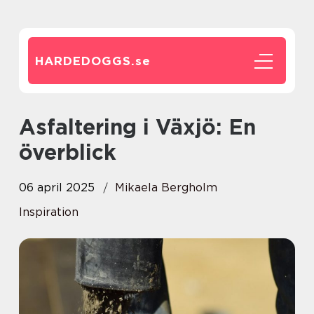
HARDEDOGGS.
se
Asfaltering i Växjö: En
överblick
06 april 2025
Mikaela Bergholm
Inspiration