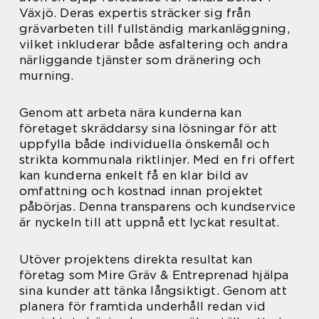
Växjö. Deras expertis sträcker sig från
grävarbeten till fullständig markanläggning,
vilket inkluderar både asfaltering och andra
närliggande tjänster som dränering och
murning.
Genom att arbeta nära kunderna kan
företaget skräddarsy sina lösningar för att
uppfylla både individuella önskemål och
strikta kommunala riktlinjer. Med en fri offert
kan kunderna enkelt få en klar bild av
omfattning och kostnad innan projektet
påbörjas. Denna transparens och kundservice
är nyckeln till att uppnå ett lyckat resultat.
Utöver projektens direkta resultat kan
företag som Mire Gräv & Entreprenad hjälpa
sina kunder att tänka långsiktigt. Genom att
planera för framtida underhåll redan vid