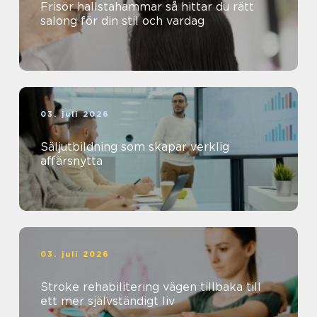
Frisör hallstahammar så hittar du rätt
salong för din stil och vardag
03. juli 2026
Säljutbildning som skapar verklig
affärsnytta
03. juli 2026
Stroke rehabilitering vägen tillbaka till
ett mer självständigt liv