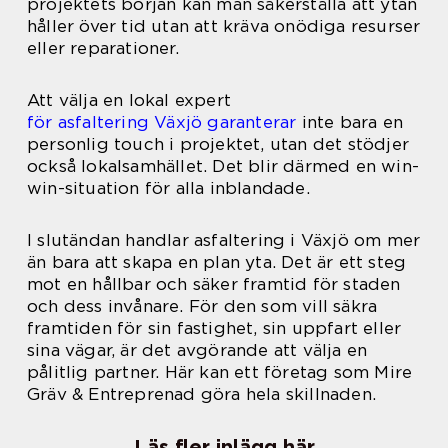
projektets början kan man säkerställa att ytan
håller över tid utan att kräva onödiga resurser
eller reparationer.
Att välja en lokal expert
för asfaltering Växjö garanterar
inte bara en
personlig touch i projektet, utan det stödjer
också lokalsamhället. Det blir därmed en win-
win-situation för alla inblandade.
I slutändan handlar asfaltering i Växjö om mer
än bara att skapa en plan yta. Det är ett steg
mot en hållbar och säker framtid för staden
och dess invånare. För den som vill säkra
framtiden för sin fastighet, sin uppfart eller
sina vägar, är det avgörande att välja en
pålitlig partner. Här kan ett företag som Mire
Gräv & Entreprenad göra hela skillnaden.
Läs fler inlägg här