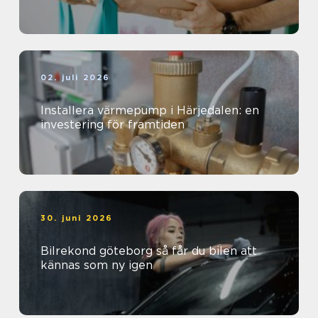
02. juli 2026
Installera värmepump i Härjedalen: en
investering för framtiden
30. juni 2026
Bilrekond göteborg så får du bilen att
kännas som ny igen