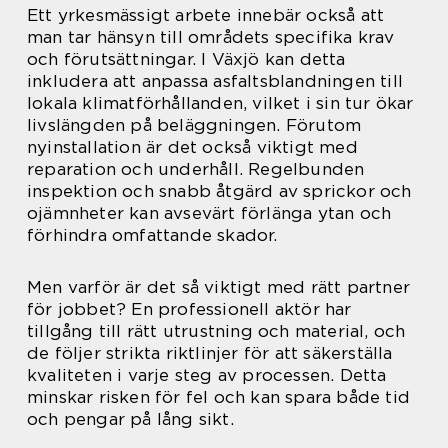
Ett yrkesmässigt arbete innebär också att
man tar hänsyn till områdets specifika krav
och förutsättningar. I Växjö kan detta
inkludera att anpassa asfaltsblandningen till
lokala klimatförhållanden, vilket i sin tur ökar
livslängden på beläggningen. Förutom
nyinstallation är det också viktigt med
reparation och underhåll. Regelbunden
inspektion och snabb åtgärd av sprickor och
ojämnheter kan avsevärt förlänga ytan och
förhindra omfattande skador.
Men varför är det så viktigt med rätt partner
för jobbet? En professionell aktör har
tillgång till rätt utrustning och material, och
de följer strikta riktlinjer för att säkerställa
kvaliteten i varje steg av processen. Detta
minskar risken för fel och kan spara både tid
och pengar på lång sikt.