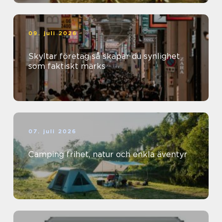
09. juli 2026
Skyltar företag så skapar du synlighet
som faktiskt märks
07. juli 2026
Camping frihet, natur och enkla äventyr