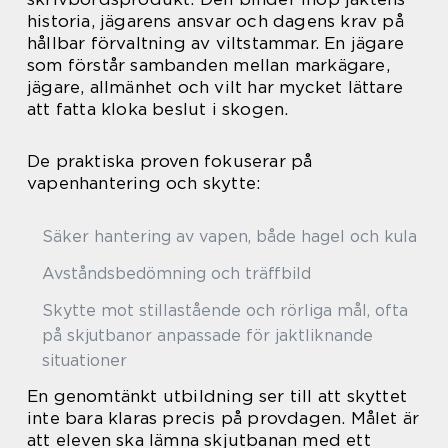
historia, jägarens ansvar och dagens krav på
hållbar förvaltning av viltstammar. En jägare
som förstår sambanden mellan markägare,
jägare, allmänhet och vilt har mycket lättare
att fatta kloka beslut i skogen.
De praktiska proven fokuserar på
vapenhantering och skytte:
Säker hantering av vapen, både hagel och kula
Avståndsbedömning och träffbild
Skytte mot stillastående och rörliga mål, ofta
på skjutbanor anpassade för jaktliknande
situationer
En genomtänkt utbildning ser till att skyttet
inte bara klaras precis på provdagen. Målet är
att eleven ska lämna skjutbanan med ett