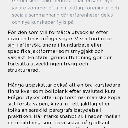
Gemenskap: Jakt bedrivs sällan ensam. Nya
jägare kommer ofta in i jaktlag, föreningar och
sociala sammanhang där erfarenheter delas
och nya kunskaper fylls på.
För den som vill fortsätta utvecklas efter
examen finns många vägar. Vissa fördjupar
sig i eftersök, andra i hundarbete eller
specifika jaktformer som smygjakt och
vakjakt. En stabil grundutbildning gör den
fortsatta utvecklingen trygg och
strukturerad.
Många uppskattar också att en bra kursledare
finns kvar som bollplank efter avslutad kurs.
Frågor dyker ofta upp först när man ska köpa
sitt första vapen, kliva in i ett jaktlag eller
tolka en särskild paragrafs betydelse i
praktiken. Här märks snabbt skillnaden mellan
en utbildning som bara siktar på godkänt