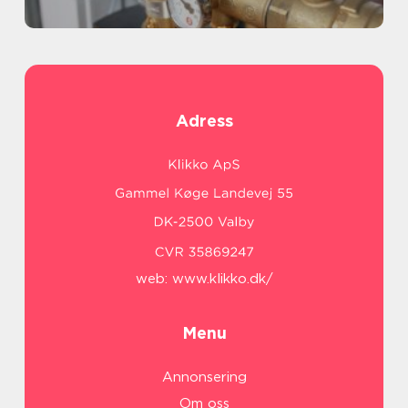
Adress
web:
www.klikko.dk/
Menu
Annonsering
Om oss