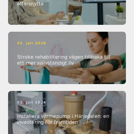
affärsnytta
03. juli 2026
Stroke rehabilitering vägen tillbaka till
ett mer självständigt liv
02. juli 2026
Installera värmepump i Härjedalen: en
investering för framtiden