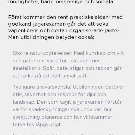
möjligheter, både personliga och sociala.
Först kommer den rent praktiska sidan: med
godkänd jägarexamen går det att söka
vapenlicens och delta i organiserade jakter.
Men utbildningen betyder också:
Större naturupplevelser: Med kunskap om vilt
och natur blir varje tur i skogen mer
innehållsrik. Spår, bete, stigar och tecken går
att tolka på ett helt annat sätt.
Tydligare ansvarskänsla: Utbildningen betonar
etik, säkerhet och respekt för djur och
landskap. Den som tagit jägarexamen förstår
varför skadeskjutningar ska undvikas, hur
avskjutning planeras och hur viltstammar
förvaltas långsiktigt.