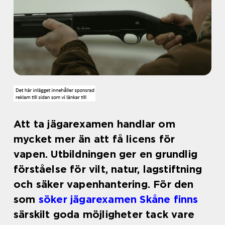
Att ta jägarexamen handlar om
mycket mer än att få licens för
vapen. Utbildningen ger en grundlig
förståelse för vilt, natur, lagstiftning
och säker vapenhantering. För den
som
söker jägarexamen Skåne finns
särskilt goda möjligheter tack vare