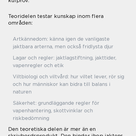
kulprov.
Teoridelen testar kunskap inom flera
områden:
Artkännedom: känna igen de vanligaste
jaktbara arterna, men också fridlysta djur
Lagar och regler: jaktlagstiftning, jakttider,
vapenregler och etik
Viltbiologi och viltvård: hur viltet lever, rör sig
och hur människor kan bidra till balans i
naturen
Säkerhet: grundläggande regler för
vapenhantering, skottvinklar och
riskbedömning
Den teoretiska delen är mer än en
skrivbordsprodukt. Den binder ihop jaktens