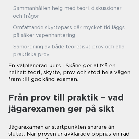
Sammanhållen helg med teori, diskussioner
och frågor
Omfattande skyttepass där mycket tid läggs
på säker vapenhantering
Samordning av både teoretiskt prov och alla
praktiska prov
En välplanerad kurs i Skåne ger alltså en
helhet: teori, skytte, prov och stöd hela vägen
fram till godkänd examen.
Från prov till praktik – vad
jägarexamen ger på sikt
Jägarexamen är startpunkten snarare än
slutet. När proven är avklarade öppnas en rad