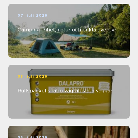
07. juli 2026
Camping frihet, natur och enkla äventyr
05. juli 2026
Rullspackel snabb väg till släta väggar
05. juli 2026