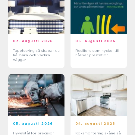
07. augusti 2026
06. augusti 2026
Tapetsering så skapar du
Resiliens som nyckel till
hållbara och vackra
hållbar prestation
väggar
05. augusti 2026
04. augusti 2026
Hyvelstål för precision i
Köksmontering skåne så