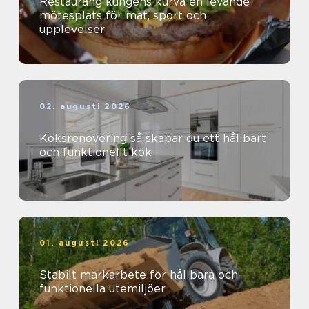
Restaurang kungens kurva en levande
mötesplats för mat, sport och
upplevelser
02. augusti 2026
Köksrenovering så skapar du ett hållbart
och funktionellt kök
01. augusti 2026
Stabilt markarbete för hållbara och
funktionella utemiljöer