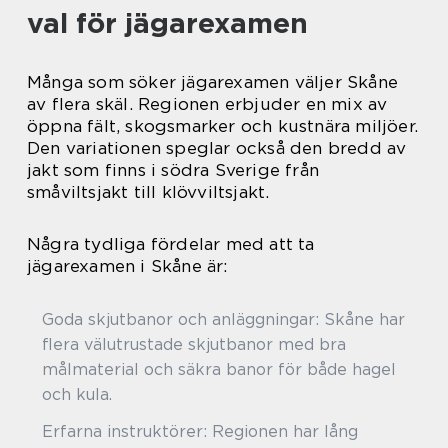
val för jägarexamen
Många som söker jägarexamen väljer Skåne
av flera skäl. Regionen erbjuder en mix av
öppna fält, skogsmarker och kustnära miljöer.
Den variationen speglar också den bredd av
jakt som finns i södra Sverige från
småviltsjakt till klövviltsjakt.
Några tydliga fördelar med att ta
jägarexamen i Skåne är:
Goda skjutbanor och anläggningar: Skåne har
flera välutrustade skjutbanor med bra
målmaterial och säkra banor för både hagel
och kula.
Erfarna instruktörer: Regionen har lång