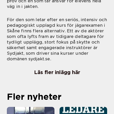
prov och en som tar ansvar för elevens hela
väg in i jakten.
För den som letar efter en seriös, intensiv och
pedagogiskt upplagd kurs för jägarexamen i
Skåne finns flera alternativ. Ett av de aktörer
som ofta lyfts fram av tidigare deltagare för
tydligt upplägg, stort fokus på skytte och
säkerhet samt engagerade instruktörer är
Sydjakt, som driver sina kurser under
domänen sydjakt.se.
Läs fler inlägg här
Fler nyheter