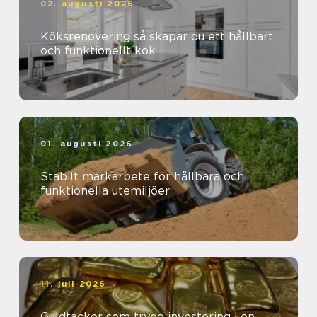
02. augusti 2026
Köksrenovering så skapar du ett hållbart
och funktionellt kök
01. augusti 2026
Stabilt markarbete för hållbara och
funktionella utemiljöer
11. juli 2026
Guldtackor som trygg investering i en