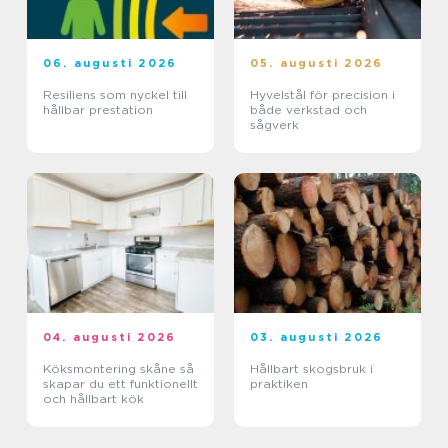
06. augusti 2026
05. augusti 2026
Resiliens som nyckel till
Hyvelstål för precision i
hållbar prestation
både verkstad och
sågverk
04. augusti 2026
03. augusti 2026
Köksmontering skåne så
Hållbart skogsbruk i
skapar du ett funktionellt
praktiken
och hållbart kök