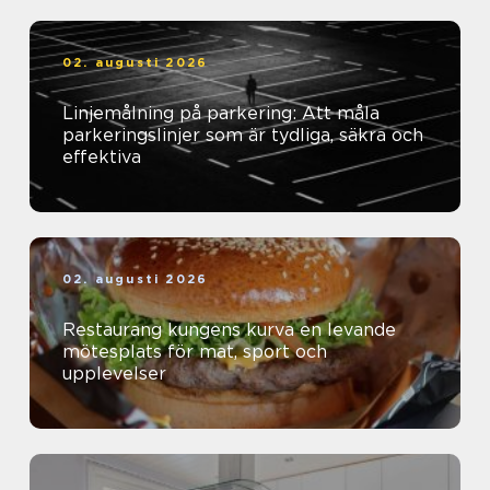
02. augusti 2026
Linjemålning på parkering: Att måla
parkeringslinjer som är tydliga, säkra och
effektiva
02. augusti 2026
Restaurang kungens kurva en levande
mötesplats för mat, sport och
upplevelser