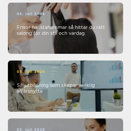
05. juli 2026
Frisör hallstahammar så hittar du rätt
salong för din stil och vardag
03. juli 2026
Säljutbildning som skapar verklig
affärsnytta
03. juli 2026