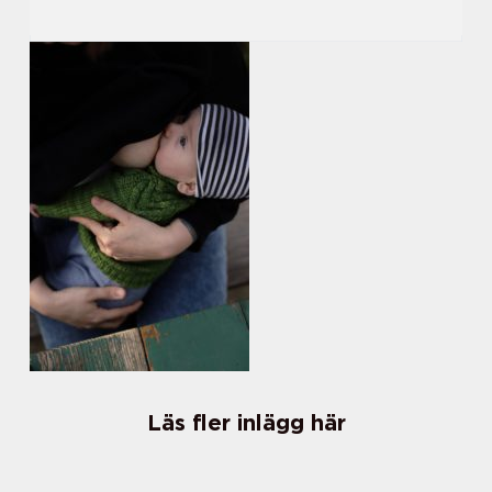
Läs fler inlägg här