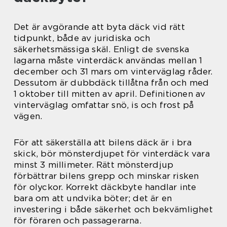
Det är avgörande att byta däck vid rätt
tidpunkt, både av juridiska och
säkerhetsmässiga skäl. Enligt de svenska
lagarna måste vinterdäck användas mellan 1
december och 31 mars om vinterväglag råder.
Dessutom är dubbdäck tillåtna från och med
1 oktober till mitten av april. Definitionen av
vinterväglag omfattar snö, is och frost på
vägen.
För att säkerställa att bilens däck är i bra
skick, bör mönsterdjupet för vinterdäck vara
minst 3 millimeter. Rätt mönsterdjup
förbättrar bilens grepp och minskar risken
för olyckor. Korrekt däckbyte handlar inte
bara om att undvika böter; det är en
investering i både säkerhet och bekvämlighet
för föraren och passagerarna.