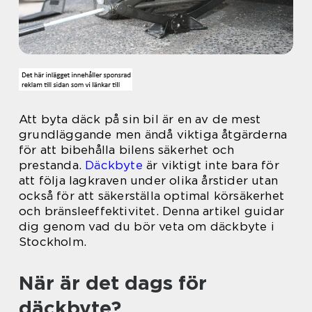
Att byta däck på sin bil är en av de mest
grundläggande men ändå viktiga åtgärderna
för att bibehålla bilens säkerhet och
prestanda.
Däckbyte
är viktigt inte bara för
att följa lagkraven under olika årstider utan
också för att säkerställa optimal körsäkerhet
och bränsleeffektivitet. Denna artikel guidar
dig genom vad du bör veta om däckbyte i
Stockholm.
När är det dags för
däckbyte?