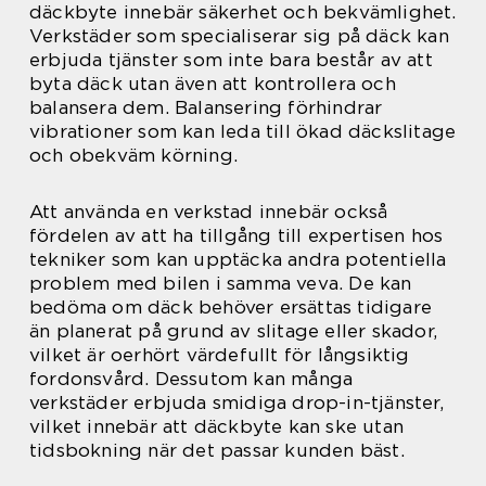
däckbyte innebär säkerhet och bekvämlighet.
Verkstäder som specialiserar sig på däck kan
erbjuda tjänster som inte bara består av att
byta däck utan även att kontrollera och
balansera dem. Balansering förhindrar
vibrationer som kan leda till ökad däckslitage
och obekväm körning.
Att använda en verkstad innebär också
fördelen av att ha tillgång till expertisen hos
tekniker som kan upptäcka andra potentiella
problem med bilen i samma veva. De kan
bedöma om däck behöver ersättas tidigare
än planerat på grund av slitage eller skador,
vilket är oerhört värdefullt för långsiktig
fordonsvård. Dessutom kan många
verkstäder erbjuda smidiga drop-in-tjänster,
vilket innebär att däckbyte kan ske utan
tidsbokning när det passar kunden bäst.