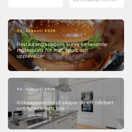
tydliga, säkra och
effektiva
02. augusti 2026
Restaurang kungens kurva en levande
mötesplats för mat, sport och
upplevelser
02. augusti 2026
Köksrenovering så skapar du ett hållbart
och funktionellt kök