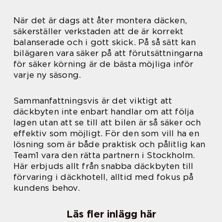
När det är dags att åter montera däcken,
säkerställer verkstaden att de är korrekt
balanserade och i gott skick. På så sätt kan
bilägaren vara säker på att förutsättningarna
för säker körning är de bästa möjliga inför
varje ny säsong.
Sammanfattningsvis är det viktigt att
däckbyten inte enbart handlar om att följa
lagen utan att se till att bilen är så säker och
effektiv som möjligt. För den som vill ha en
lösning som är både praktisk och pålitlig kan
Team1 vara den rätta partnern i Stockholm.
Här erbjuds allt från snabba däckbyten till
förvaring i däckhotell, alltid med fokus på
kundens behov.
Läs fler inlägg här