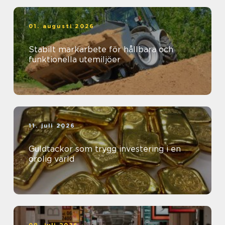
01. augusti 2026
Stabilt markarbete för hållbara och
funktionella utemiljöer
11. juli 2026
Guldtackor som trygg investering i en
orolig värld