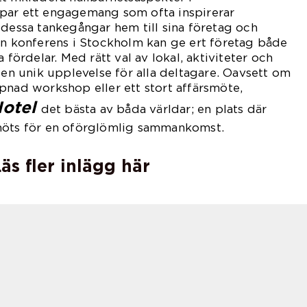
par ett engagemang som ofta inspirerar
 dessa tankegångar hem till sina företag och
en konferens i Stockholm kan ge ert företag både
 fördelar. Med rätt val av lokal, aktiviteter och
 en unik upplevelse för alla deltagare. Oavsett om
pnad workshop eller ett stort affärsmöte,
otel
det bästa av båda världar; en plats där
möts för en oförglömlig sammankomst.
äs fler inlägg här