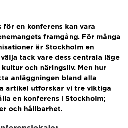
ts för en konferens kan vara
venemangets framgång. För många
nisationer är Stockholm en
t välja tack vare dess centrala läge
 kultur och näringsliv. Men hur
tta anläggningen bland alla
a artikel utforskar vi tre viktiga
ålla en konferens i Stockholm;
er och hållbarhet.
nferenslokaler