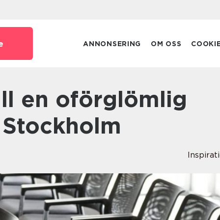
e
ANNONSERING
OM OSS
COOKI
i Stockholm
Inspirat