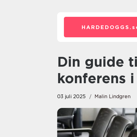
HARDEDOGGS.
s
Din guide till en oförglömlig
konferens 
03 juli 2025
Malin Lindgren