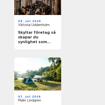
09. juli 2026
Viktoria Uddenholm
Skyltar företag så
skapar du
synlighet som
faktiskt märks
07. juli 2026
Malin Lindgren