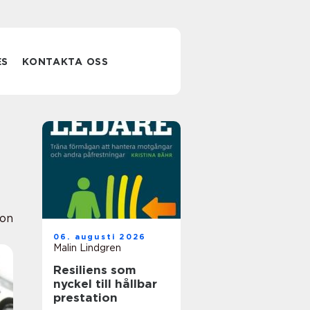
ES
KONTAKTA OSS
ion
06. augusti 2026
Malin Lindgren
Resiliens som
nyckel till hållbar
prestation