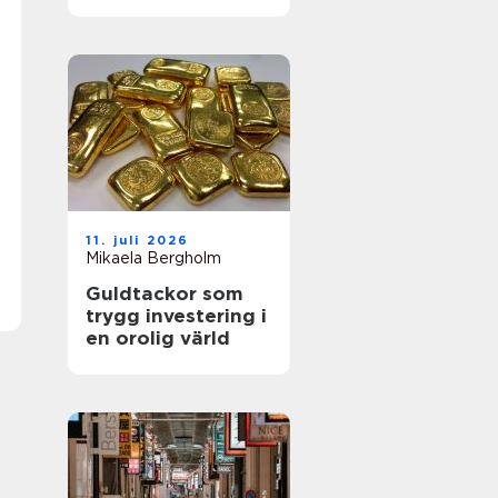
utemiljöer
11. juli 2026
Mikaela Bergholm
Guldtackor som
trygg investering i
en orolig värld