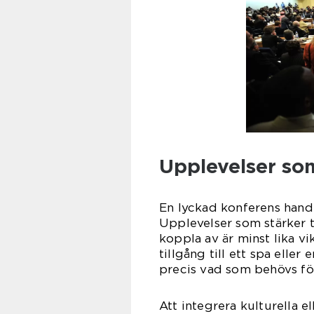
Upplevelser so
En lyckad konferens hand
Upplevelser som stärker 
koppla av är minst lika v
tillgång till ett spa eller
precis vad som behövs för
Att integrera kulturella e