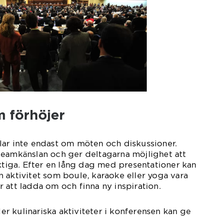
m förhöjer
lar inte endast om möten och diskussioner.
teamkänslan och ger deltagarna möjlighet att
iktiga. Efter en lång dag med presentationer kan
 en aktivitet som boule, karaoke eller yoga vara
 att ladda om och finna ny inspiration.
ller kulinariska aktiviteter i konferensen kan ge