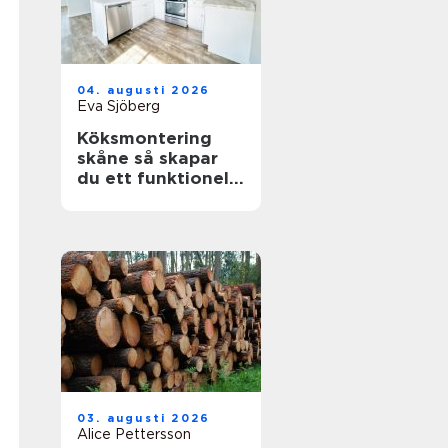
04. augusti 2026
Eva Sjöberg
Köksmontering
skåne så skapar
du ett funktionellt
och hållbart kök
03. augusti 2026
Alice Pettersson