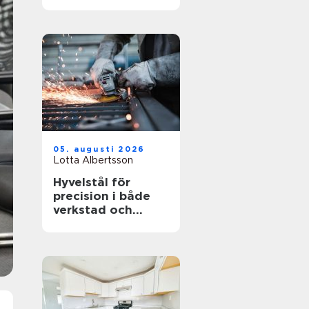
05. augusti 2026
Lotta Albertsson
Hyvelstål för
precision i både
verkstad och
sågverk