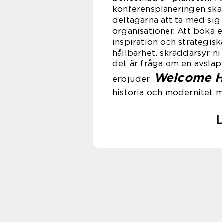
konferensplaneringen ska
deltagarna att ta med sig
organisationer. Att boka 
inspiration och strategiska
hållbarhet, skräddarsyr ni
det är fråga om en avslap
Welcome H
erbjuder
historia och modernitet 
L