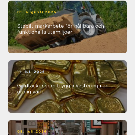
01. augusti 2026
Stabilt markarbete för hållbara och
funktionella utemiljöer
11. juli 2026
Guldtackor som trygg investering i en
orolig värld
09. juli 2026