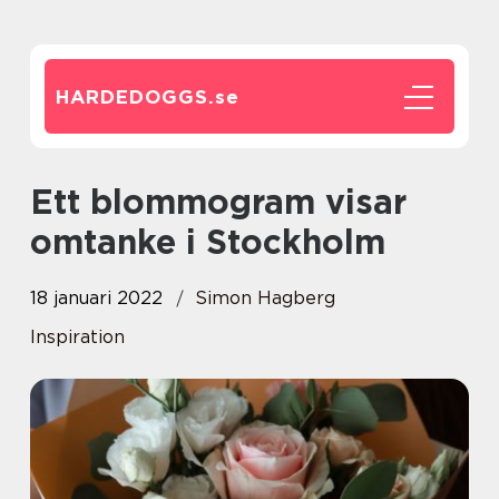
HARDEDOGGS.
se
Ett blommogram visar
omtanke i Stockholm
18 januari 2022
Simon Hagberg
Inspiration