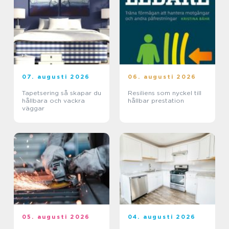
07. augusti 2026
06. augusti 2026
Tapetsering så skapar du
Resiliens som nyckel till
hållbara och vackra
hållbar prestation
väggar
05. augusti 2026
04. augusti 2026