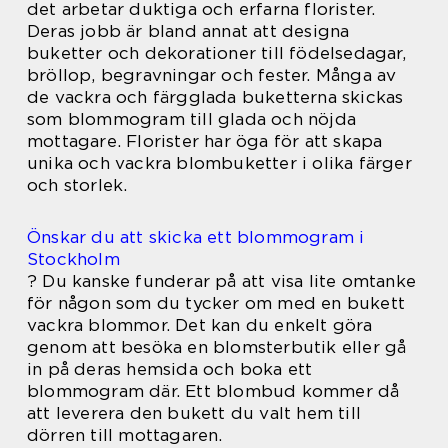
det arbetar duktiga och erfarna florister.
Deras jobb är bland annat att designa
buketter och dekorationer till födelsedagar,
bröllop, begravningar och fester. Många av
de vackra och färgglada buketterna skickas
som blommogram till glada och nöjda
mottagare. Florister har öga för att skapa
unika och vackra blombuketter i olika färger
och storlek.
Önskar du att skicka ett blommogram i
Stockholm
? Du kanske funderar på att visa lite omtanke
för någon som du tycker om med en bukett
vackra blommor. Det kan du enkelt göra
genom att besöka en blomsterbutik eller gå
in på deras hemsida och boka ett
blommogram där. Ett blombud kommer då
att leverera den bukett du valt hem till
dörren till mottagaren.