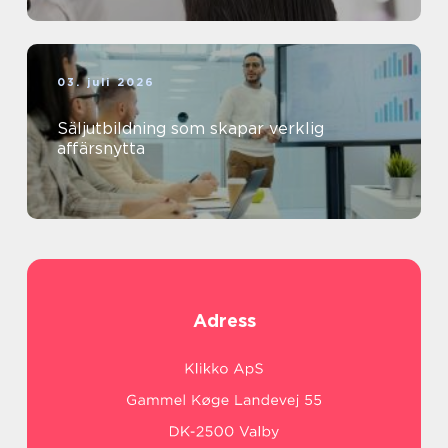
03. juli 2026
Säljutbildning som skapar verklig
affärsnytta
Adress