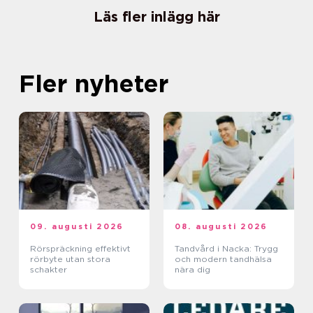
Läs fler inlägg här
Fler nyheter
09. augusti 2026
08. augusti 2026
Rörspräckning effektivt
Tandvård i Nacka: Trygg
rörbyte utan stora
och modern tandhälsa
schakter
nära dig