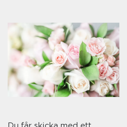
Du får skicka med ett