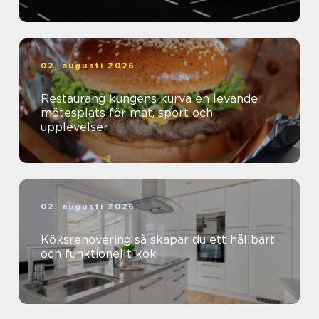
02. augusti 2026
Restaurang kungens kurva en levande
mötesplats för mat, sport och
upplevelser
02. augusti 2026
Köksrenovering så skapar du ett hållbart
och funktionellt kök