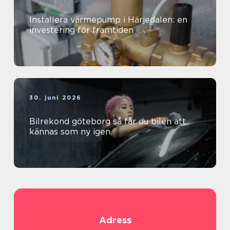
Installera värmepump i Härjedalen: en
investering för framtiden
30. juni 2026
Bilrekond göteborg så får du bilen att
kännas som ny igen
Adress