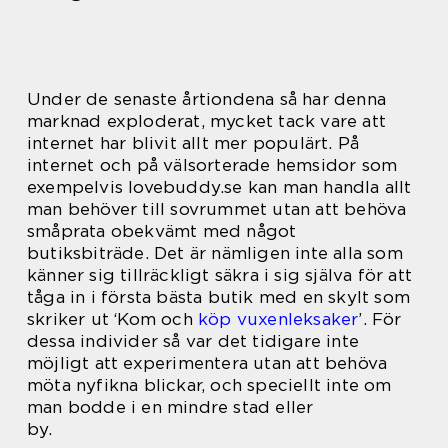
Under de senaste årtiondena så har denna
marknad exploderat, mycket tack vare att
internet har blivit allt mer populärt. På
internet och på välsorterade hemsidor som
exempelvis lovebuddy.se kan man handla allt
man behöver till sovrummet utan att behöva
småprata obekvämt med något
butiksbiträde. Det är nämligen inte alla som
känner sig tillräckligt säkra i sig själva för att
tåga in i första bästa butik med en skylt som
skriker ut ‘Kom och
köp vuxenleksaker
’. För
dessa individer så var det tidigare inte
möjligt att experimentera utan att behöva
möta nyfikna blickar, och speciellt inte om
man bodde i en mindre stad eller
by.