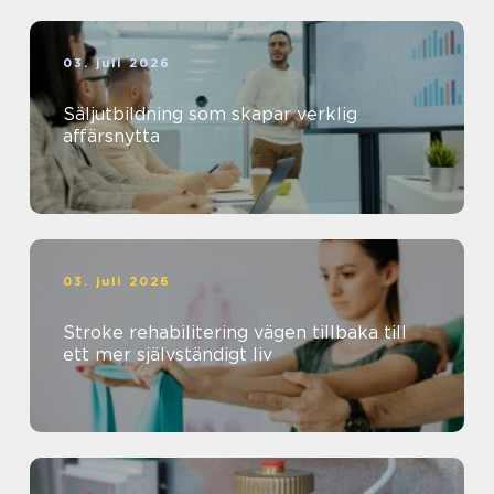
03. juli 2026
Säljutbildning som skapar verklig
affärsnytta
03. juli 2026
Stroke rehabilitering vägen tillbaka till
ett mer självständigt liv