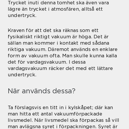
Trycket inuti denna tomhet ska även vara
lägre än trycket i atmosfären, alltså ett
undertryck.
Kraven för att det ska räknas som ett
fysikaliskt riktigt vakuum är höga. Det är
sällan man kommer i kontakt med sådana
riktiga vakuum. Däremot används en enklare
form av vakuum ofta. Man skulle kunna kalla
det för vardagsvakuum. I dessa
vardagsvakuum räcker det med ett lättare
undertryck.
När används dessa?
Ta förslagsvis en titt in i kylskåpet; där kan
man hitta ett antal vakuumförpackade
livsmedel. När livsmedel ska förpackas så vill
man avlägsna syret i förpackningen. Syret är