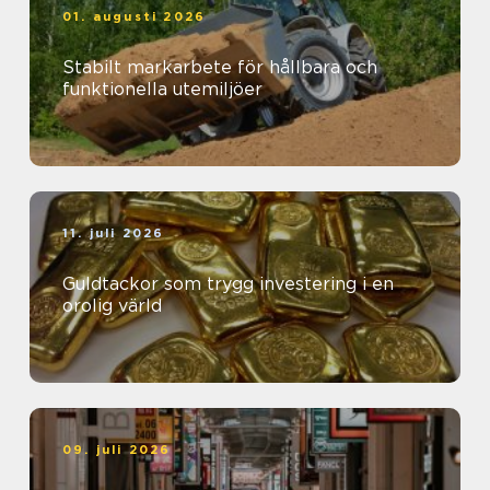
01. augusti 2026
Stabilt markarbete för hållbara och
funktionella utemiljöer
11. juli 2026
Guldtackor som trygg investering i en
orolig värld
09. juli 2026