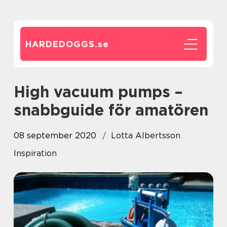
HARDEDOGGS.
se
High vacuum pumps –
snabbguide för amatören
08 september 2020
Lotta Albertsson
Inspiration