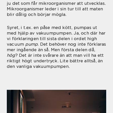
ju det som får mikroorganismer att utvecklas.
Mikroorganismer leder i sin tur till att maten
blir dålig och börjar mögla.
Syret, i t.ex. en påse med kött, pumpas ut
med hjälp av vakuumpumpen. Ja, och där har
vi förklaringen till sista delen i ordet high
vacuum
pump
. Det behöver nog inte förklaras
mer ingående än så. Men första delen då,
hög
? Det är inte svårare än att man vill ha ett
riktigt högt undertryck. Lite bättre alltså, än
den vanliga vakuumpumpen.