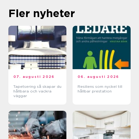
Fler nyheter
07. augusti 2026
06. augusti 2026
Tapetsering så skapar du
Resiliens som nyckel till
hållbara och vackra
hållbar prestation
väggar