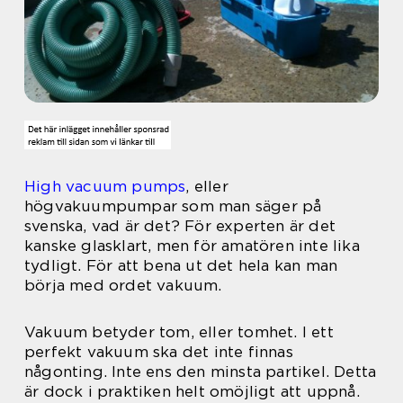
High vacuum pumps
, eller
högvakuumpumpar som man säger på
svenska, vad är det? För experten är det
kanske glasklart, men för amatören inte lika
tydligt. För att bena ut det hela kan man
börja med ordet vakuum.
Vakuum betyder tom, eller tomhet. I ett
perfekt vakuum ska det inte finnas
någonting. Inte ens den minsta partikel. Detta
är dock i praktiken helt omöjligt att uppnå.