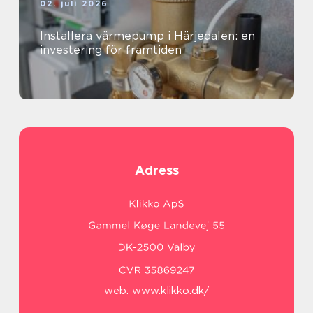
02. juli 2026
Installera värmepump i Härjedalen: en
investering för framtiden
Adress
web:
www.klikko.dk/