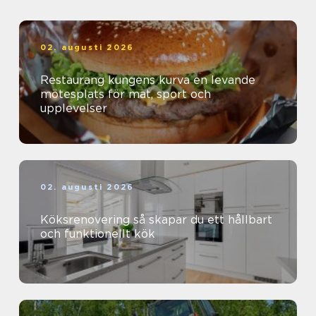
02. augusti 2026
Restaurang kungens kurva en levande
mötesplats för mat, sport och
upplevelser
02. augusti 2026
Köksrenovering så skapar du ett hållbart
och funktionellt kök