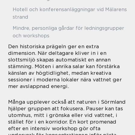
Hotell och konferensanläggningar vid Mälarens
strand
Mindre, personliga gårdar för ledningsgrupper
och workshops
Den historiska prägeln ger en extra
dimension. När deltagare kliver in i en
slottsmiljö skapas automatiskt en annan
stämning. Möten i anrika salar kan förstärka
känslan av högtidlighet, medan kreativa
sessioner i moderna lokaler nära vattnet ger
mer avslappnad energi.
Många upplever också att naturen i Sörmland
hjälper gruppen att fokusera. Pauser kan tas
utomhus, mitt i grönska eller vid vattnet, i
stället för i en korridor. En kort promenad
efter en intensiv workshop gör ofta