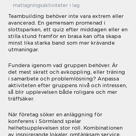
matlagningsaktiviteter i lag
Teambuilding behöver inte vara extrem eller
avancerad. En gemensam promenad i
slottsparken, ett quiz efter middagen eller en
stilla stund framför en brasa kan ofta skapa
minst lika starka band som mer krävande
utmaningar.
Fundera igenom vad gruppen behöver. Är
det mest skratt och avkoppling, eller träning
i samarbete och problemlösning? Anpassa
aktiviteten efter gruppens nivå och intressen,
så blir upplevelsen både roligare och mer
träffsäker.
När företag söker en anläggning för
konferens i Sörmland spelar
helhetsupplevelsen stor roll. Kombinationen
av inspirerande lokaler, omtänksam service,