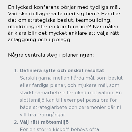
En lyckad konferens börjar med tydliga mål.
Vad ska deltagarna ta med sig hem? Handlar
det om strategiska beslut, teambuilding,
utbildning eller en kombination? När målen
är klara blir det mycket enklare att välja rätt
anläggning och upplägg.
Några centrala steg i planeringen:
Definiera syfte och önskat resultat
Särskilj gärna mellan hårda mål, som beslut
eller färdiga planer, och mjukare mål, som
stärkt samarbete eller ökad motivation. En
slottsmiljö kan till exempel passa bra för
både strategiarbete och ceremonier där ni
vill fira framgångar.
Välj rätt mötesmiljö
För en större kickoff behövs ofta