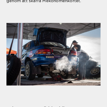
genom att skaffa Mekonomenkortet.