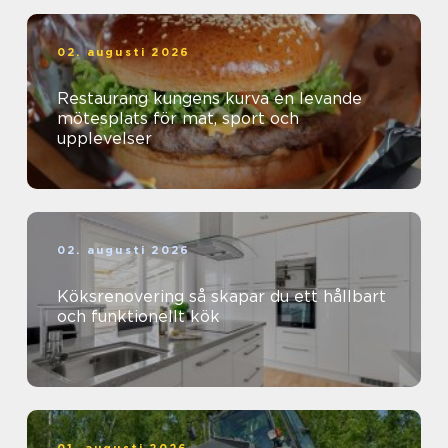
02. augusti 2026
Restaurang kungens kurva en levande
mötesplats för mat, sport och
upplevelser
02. augusti 2026
Köksrenovering så skapar du ett hållbart
och funktionellt kök