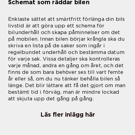
Schemat som räddar bilen
Enklaste sättet att smärtfritt förlänga din bils
livstid är att göra upp ett schema för
bilunderhåll och skapa påminnelser om det
på mobilen. Innan bilen börjar krångla ska du
skriva en lista på de saker som ingår i
regelbundet underhåll och bestämma datum
för varje sak. Vissa detaljer ska kontrolleras
varje månad, andra en gång om året, och det
finns de som bara behöver ses till vart femte
år eller så, om du nu tänker behålla bilen så
länge. Det blir lättare att få det gjort om man
bestämt tid i förväg, man är mindre lockad
att skjuta upp det gång på gång.
Läs fler inlägg här