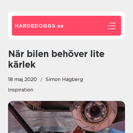
HARDEDOGGS.
se
När bilen behöver lite
kärlek
18 maj 2020
Simon Hagberg
Inspiration