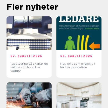
Fler nyheter
07. augusti 2026
06. augusti 2026
Tapetsering så skapar du
Resiliens som nyckel till
hållbara och vackra
hållbar prestation
väggar