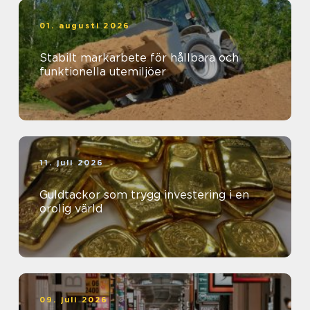
01. augusti 2026
Stabilt markarbete för hållbara och
funktionella utemiljöer
11. juli 2026
Guldtackor som trygg investering i en
orolig värld
09. juli 2026