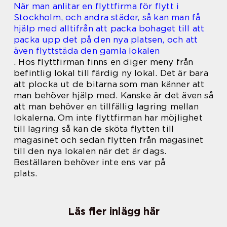
När man anlitar en flyttfirma för flytt i
Stockholm, och andra städer, så kan man få
hjälp med alltifrån att packa bohaget till att
packa upp det på den nya platsen, och att
även flyttstäda den gamla lokalen
.
Hos flyttfirman finns en diger meny från
befintlig lokal till färdig ny lokal. Det är bara
att plocka ut de bitarna som man känner att
man behöver hjälp med. Kanske är det även så
att man behöver en tillfällig lagring mellan
lokalerna. Om inte flyttfirman har möjlighet
till lagring så kan de sköta flytten till
magasinet och sedan flytten från magasinet
till den nya lokalen när det är dags.
Beställaren behöver inte ens var på
plats.
Läs fler inlägg här