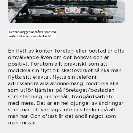
En flytt av kontor, företag eller bostad är ofta
omvälvande även om det behövs och är
positivt. Förutom allt praktiskt som att
meddela sin flytt till skatteverket så ska man
flytta sitt elavtal, flytta sin telefoni,
adressändra alla abonnemang, meddela alla
som utför tjänster på företaget/bostaden
som städning, underhåll, trädgårdsarbete
med mera. Det är en hel djungel av ändringar
som man till vardags inte ens tänker på att
man har. Och oftast är det ändå något som
man missar.