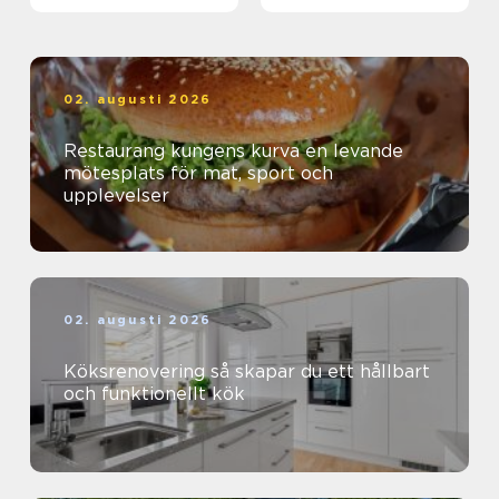
effektiva
02. augusti 2026
Restaurang kungens kurva en levande
mötesplats för mat, sport och
upplevelser
02. augusti 2026
Köksrenovering så skapar du ett hållbart
och funktionellt kök