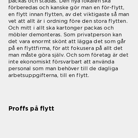
packas och städas. Den nya lokalen ska
förberedas och kanske gör man en för-flytt,
en flytt innan flytten, av det viktigaste så man
vet att allt är i ordning före den stora flytten.
Och mitt i allt ska kartonger packas och
möbler demonteras. Som privatperson kan
det vara enormt skönt att lägga det som går
på en flyttfirma, för att fokusera på allt det
man måste göra själv. Och som företag är det
inte ekonomiskt försvarbart att använda
personal som man behöver till de dagliga
arbetsuppgifterna, till en flytt.
Proffs på flytt