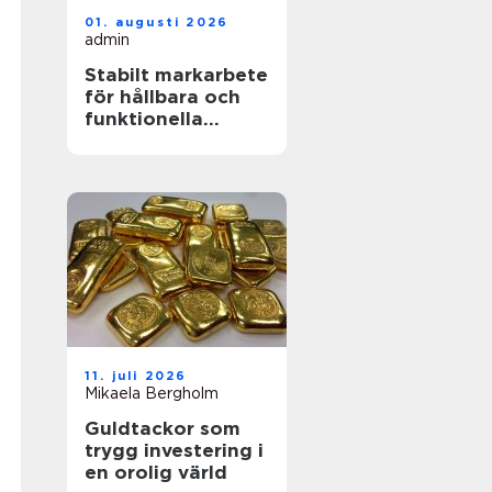
01. augusti 2026
admin
Stabilt markarbete
för hållbara och
funktionella
utemiljöer
11. juli 2026
Mikaela Bergholm
Guldtackor som
trygg investering i
en orolig värld