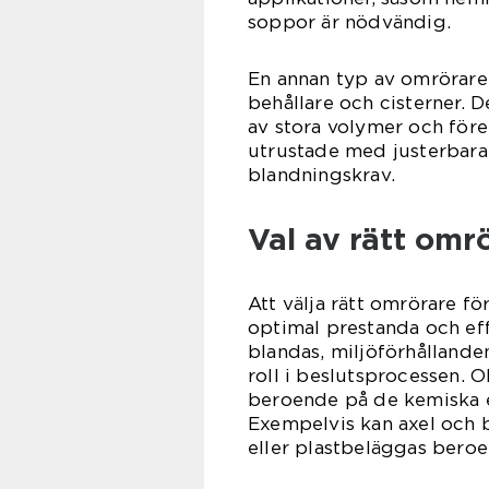
soppor är nödvändig.
En annan typ av omrörare 
behållare och cisterner. D
av stora volymer och före
utrustade med justerbara 
blandningskrav.
Val av rätt omr
Att välja rätt omrörare fö
optimal prestanda och eff
blandas, miljöförhållanden
roll i beslutsprocessen. 
beroende på de kemiska 
Exempelvis kan axel och bl
eller plastbeläggas bero