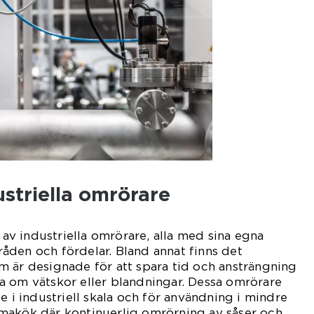
striella omrörare
r av industriella omrörare, alla med sina egna
åden och fördelar. Bland annat finns det
 är designade för att spara tid och ansträngning
a om vätskor eller blandningar. Dessa omrörare
e i industriell skala och för användning i mindre
makök där kontinuerlig omrörning av såser och