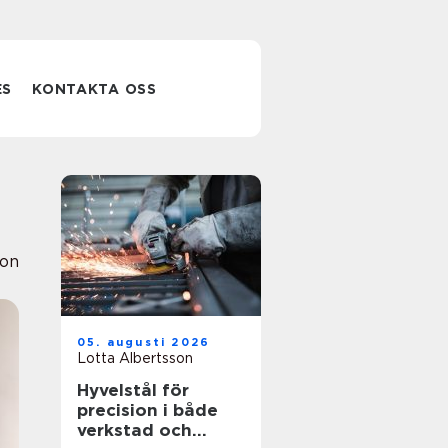
ES
KONTAKTA OSS
ion
05. augusti 2026
Lotta Albertsson
Hyvelstål för
precision i både
verkstad och