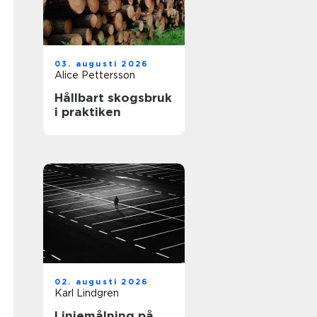
03. augusti 2026
Alice Pettersson
Hållbart skogsbruk
i praktiken
02. augusti 2026
Karl Lindgren
Linjemålning på