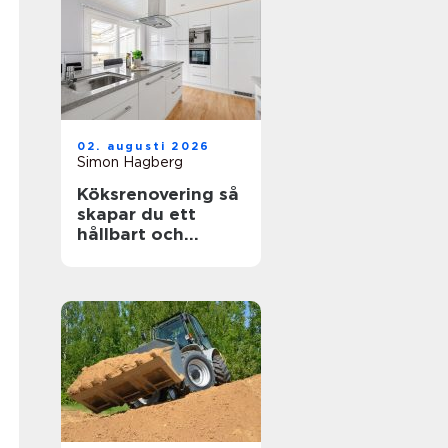
02. augusti 2026
Simon Hagberg
Köksrenovering så
skapar du ett
hållbart och
funktionellt kök