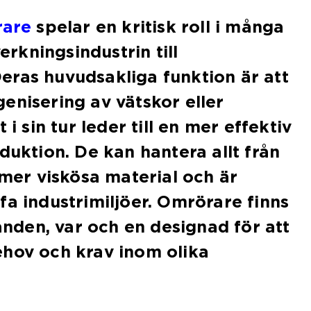
rare
spelar en kritisk roll i många
verkningsindustrin till
ras huvudsakliga funktion är att
enisering av vätskor eller
 i sin tur leder till en mer effektiv
duktion. De kan hantera allt från
 mer viskösa material och är
fa industrimiljöer. Omrörare finns
randen, var och en designad för att
ehov och krav inom olika