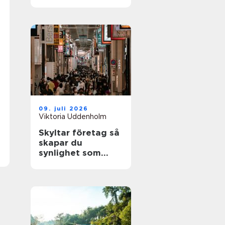
09. juli 2026
Viktoria Uddenholm
Skyltar företag så
skapar du
synlighet som
faktiskt märks