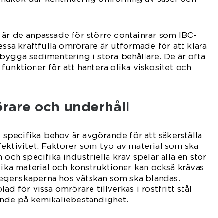
är de anpassade för större containrar som IBC-
essa kraftfulla omrörare är utformade för att klara
bygga sedimentering i stora behållare. De är ofta
funktioner för att hantera olika viskositet och
örare och underhåll
r specifika behov är avgörande för att säkerställa
ektivitet. Faktorer som typ av material som ska
 och specifika industriella krav spelar alla en stor
Olika material och konstruktioner kan också krävas
egenskaperna hos vätskan som ska blandas.
ad för vissa omrörare tillverkas i rostfritt stål
ende på kemikaliebeständighet.