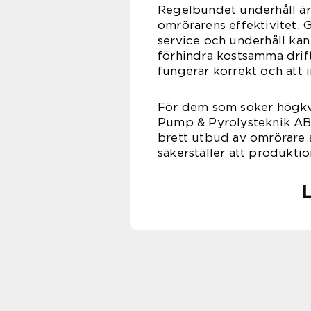
Regelbundet underhåll är 
omrörarens effektivitet. G
service och underhåll ka
förhindra kostsamma drift
fungerar korrekt och att
För dem som söker högkva
Pump & Pyrolysteknik AB e
brett utbud av omrörare a
säkerställer att produktio
L