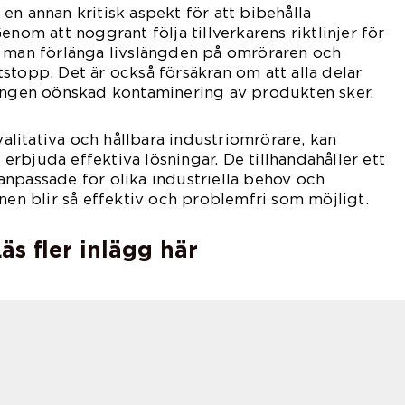
en annan kritisk aspekt för att bibehålla
enom att noggrant följa tillverkarens riktlinjer för
n man förlänga livslängden på omröraren och
stopp. Det är också försäkran om att alla delar
 ingen oönskad kontaminering av produkten sker.
litativa och hållbara industriomrörare, kan
rbjuda effektiva lösningar. De tillhandahåller ett
npassade för olika industriella behov och
nen blir så effektiv och problemfri som möjligt.
äs fler inlägg här