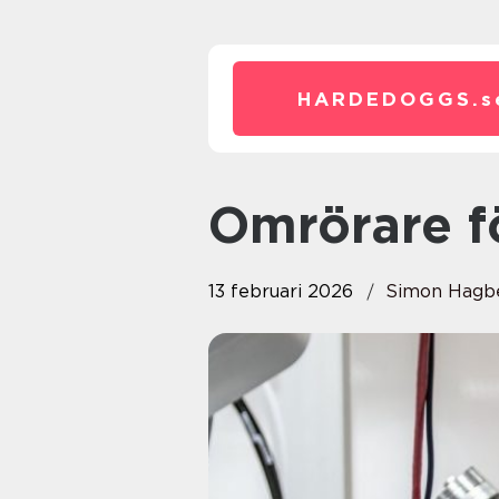
HARDEDOGGS.
s
Omrörare f
13 februari 2026
Simon Hagb