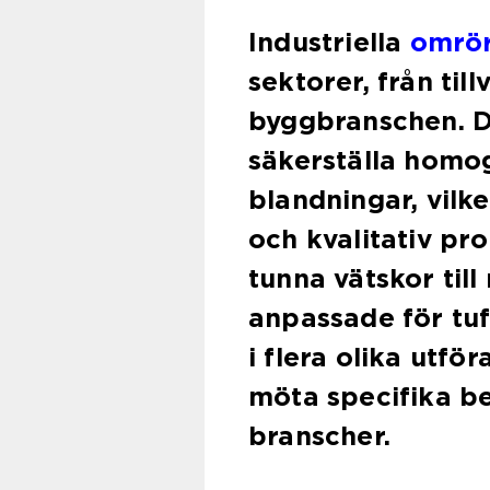
Industriella
omrö
sektorer, från till
byggbranschen. De
säkerställa homog
blandningar, vilket
och kvalitativ pro
tunna vätskor till
anpassade för tuf
i flera olika utfö
möta specifika b
branscher.