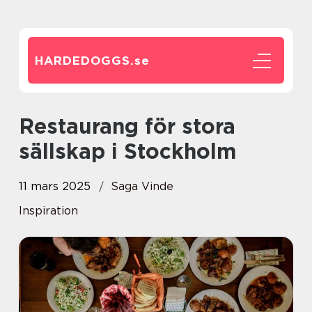
HARDEDOGGS.
se
Restaurang för stora
sällskap i Stockholm
11 mars 2025
Saga Vinde
Inspiration