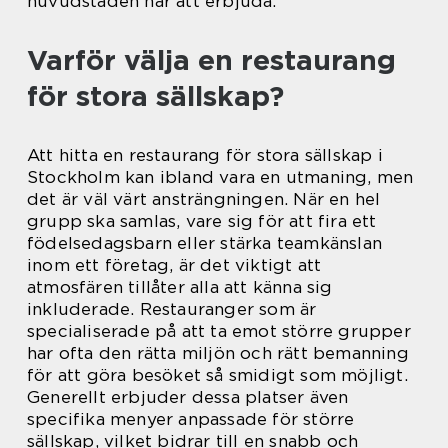
huvudstaden har att erbjuda.
Varför välja en restaurang
för stora sällskap?
Att hitta en restaurang för stora sällskap i
Stockholm kan ibland vara en utmaning, men
det är väl värt ansträngningen. När en hel
grupp ska samlas, vare sig för att fira ett
födelsedagsbarn eller stärka teamkänslan
inom ett företag, är det viktigt att
atmosfären tillåter alla att känna sig
inkluderade. Restauranger som är
specialiserade på att ta emot större grupper
har ofta den rätta miljön och rätt bemanning
för att göra besöket så smidigt som möjligt.
Generellt erbjuder dessa platser även
specifika menyer anpassade för större
sällskap, vilket bidrar till en snabb och