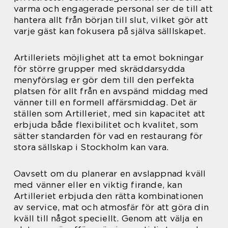
varma och engagerade personal ser de till att
hantera allt från början till slut, vilket gör att
varje gäst kan fokusera på själva sälllskapet.
Artilleriets möjlighet att ta emot bokningar
för större grupper med skräddarsydda
menyförslag er gör dem till den perfekta
platsen för allt från en avspänd middag med
vänner till en formell affärsmiddag. Det är
ställen som Artilleriet, med sin kapacitet att
erbjuda både flexibilitet och kvalitet, som
sätter standarden för vad en restaurang för
stora sällskap i Stockholm kan vara.
Oavsett om du planerar en avslappnad kväll
med vänner eller en viktig firande, kan
Artilleriet erbjuda den rätta kombinationen
av service, mat och atmosfär för att göra din
kväll till något speciellt. Genom att välja en