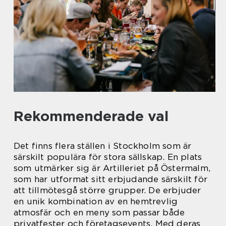
Rekommenderade val
Det finns flera ställen i Stockholm som är
särskilt populära för stora sällskap. En plats
som utmärker sig är Artilleriet på Östermalm,
som har utformat sitt erbjudande särskilt för
att tillmötesgå större grupper. De erbjuder
en unik kombination av en hemtrevlig
atmosfär och en meny som passar både
privatfester och företagsevents. Med deras