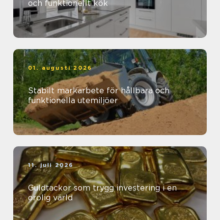
och funktionellt kök
01. augusti 2026
Stabilt markarbete för hållbara och
funktionella utemiljöer
11. juli 2026
Guldtackor som trygg investering i en
orolig värld