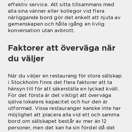
effektiv service. Att sitta tillsammans med
alla sina vänner eller kollegor vid flera
närliggande bord gör det enkelt att njuta av
gemenskapen och hålla igång en livlig
konversation utan avbrott.
Faktorer att överväga när
du väljer
När du väljer en restaurang för stora sällskap
i Stockholm finns det flera faktorer att ta
hänsyn till för att säkerställa en lyckad kväll.
För det första är det viktigt att överväga
själva lokalens kapacitet och hur den är
utformad. Vissa restauranger kanske inte har
möjlighet att placera alla vid ett och samma
bord om sällskapet består av mer än 12
personer, men det kan ha sin fördel då det