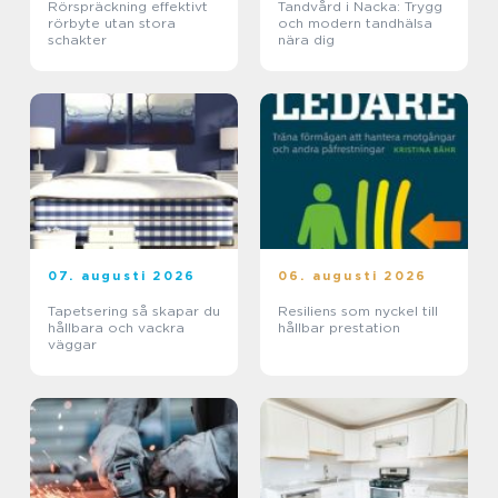
Rörspräckning effektivt
Tandvård i Nacka: Trygg
rörbyte utan stora
och modern tandhälsa
schakter
nära dig
07. augusti 2026
06. augusti 2026
Tapetsering så skapar du
Resiliens som nyckel till
hållbara och vackra
hållbar prestation
väggar