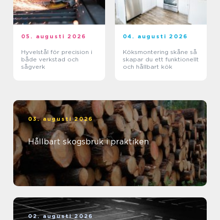
05. augusti 2026
04. augusti 2026
Hyvelstål för precision i
Köksmontering skåne så
både verkstad och
skapar du ett funktionellt
sågverk
och hållbart kök
03. augusti 2026
Hållbart skogsbruk i praktiken
02. augusti 2026