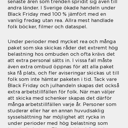
senaste åren som trenden spridit sig även till
andra länder. I Sverige ökade handeln under
Black Friday med 100 % jämfört med en
vanlig fredag utan rea. Allra mest handlade
folk böcker, filmer och dataspel.
Under perioder med mycket rea och många
paket som ska skickas råder det extremt hög
belastning hos ombuden och ofta krävs det
att extra personal sätts in. I vissa fall måste
även extra ombud öppnas för att alla paket
ska få plats, och fler aviseringar skickas ut till
folk som inte hämtar paketen i tid. Tack vare
Black Friday och julhandeln skapas det också
extra arbetstillfällen för folk. När man väljer
att skicka med schenker skapas det därför
många arbetstillfällen varje år. Personer som
studerar eller har en annan huvudsaklig
sysselsättning har möjlighet att rycka in
under perioder med hög belastning som