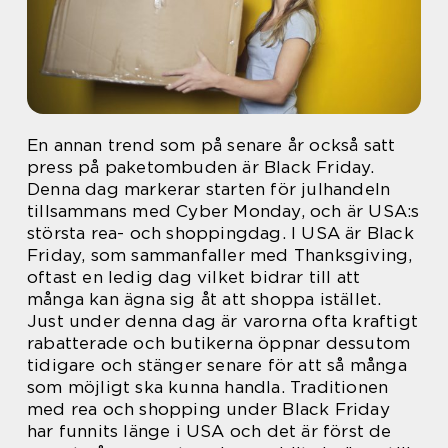
En annan trend som på senare år också satt
press på paketombuden är Black Friday.
Denna dag markerar starten för julhandeln
tillsammans med Cyber Monday, och är USA:s
största rea- och shoppingdag. I USA är Black
Friday, som sammanfaller med Thanksgiving,
oftast en ledig dag vilket bidrar till att
många kan ägna sig åt att shoppa istället.
Just under denna dag är varorna ofta kraftigt
rabatterade och butikerna öppnar dessutom
tidigare och stänger senare för att så många
som möjligt ska kunna handla. Traditionen
med rea och shopping under Black Friday
har funnits länge i USA och det är först de