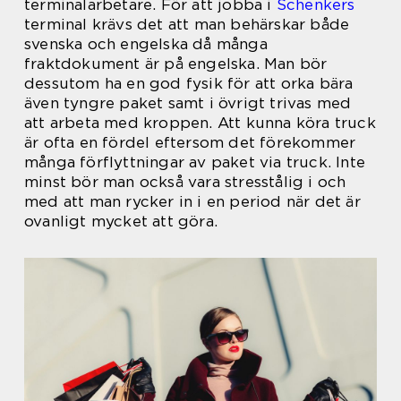
terminalarbetare. För att jobba i
Schenkers
terminal krävs det att man behärskar både
svenska och engelska då många
fraktdokument är på engelska. Man bör
dessutom ha en god fysik för att orka bära
även tyngre paket samt i övrigt trivas med
att arbeta med kroppen. Att kunna köra truck
är ofta en fördel eftersom det förekommer
många förflyttningar av paket via truck. Inte
minst bör man också vara stresstålig i och
med att man rycker in i en period när det är
ovanligt mycket att göra.