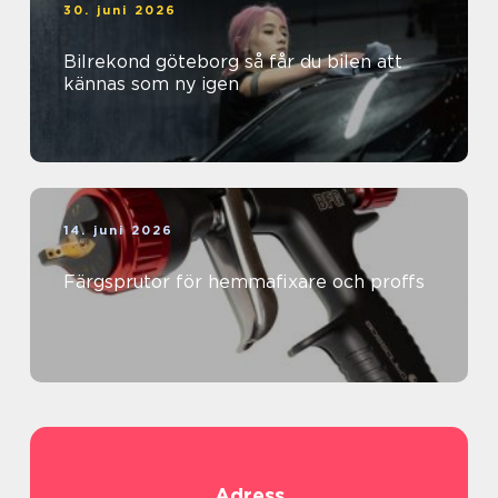
30. juni 2026
Bilrekond göteborg så får du bilen att
kännas som ny igen
14. juni 2026
Färgsprutor för hemmafixare och proffs
Adress