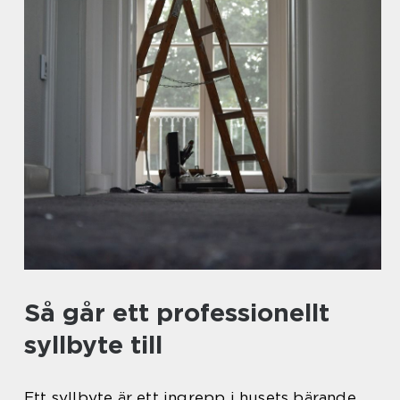
Så går ett professionellt
syllbyte till
Ett syllbyte är ett ingrepp i husets bärande