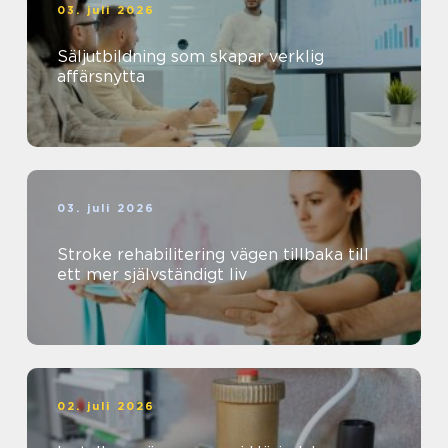
03. juli 2026
Säljutbildning som skapar verklig
affärsnytta
03. juli 2026
Stroke rehabilitering vägen tillbaka till
ett mer självständigt liv
02. juli 2026