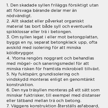
1. Den skadade syllen friläggs försiktigt utan
att försvaga bärande delar mer än
nödvändigt.
2. Allt skadat eller påverkat organiskt
material tas bort både syll och eventuella
spikklossar eller trä i betongen.
3. Om syllen legat i eller mot betongplattan,
byggs en ny, separat betongklack upp, ofta
avskild med isolering för att minska
köldbryggor.
4. Ytorna rengörs noggrant och behandlas
med mögel- och saneringsmedel för att
minska risken för framtida mikrobiell tillväxt.
5. Ny fuktspärr, grundisolering och
vindskydd monteras enligt en genomtänkt
konstruktion.
6. Den nya träsyllen monteras på ett sätt som
minskar fuktrisker, till exempel med distanser
eller tätband mellan trä och betong.
7. Väggens konstruktion återställs asfaboard,