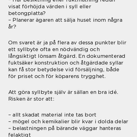
visat förhöjda värden i syll eller
betongplatta?
– Planerar ägaren att sälja huset inom några
år?
Om svaret är ja på flera av dessa punkter blir
ett syllbyte ofta en nödvändig och
långsiktigt lönsam åtgärd. En dokumenterad
fuktsäker konstruktion och åtgärdade syllar
kan få stor betydelse vid försäljning, både
för priset och för köparens trygghet.
Att göra syllbyte själv är sällan en bra idé.
Risken är stor att:
– allt skadat material inte tas bort
– mögel och kemikalier blir kvar i dolda delar
– belastningen på bärande väggar hanteras
felaktigt