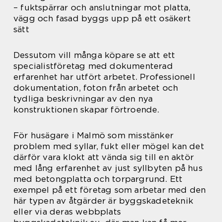
– fuktspärrar och anslutningar mot platta,
vägg och fasad byggs upp på ett osäkert
sätt
Dessutom vill många köpare se att ett
specialistföretag med dokumenterad
erfarenhet har utfört arbetet. Professionell
dokumentation, foton från arbetet och
tydliga beskrivningar av den nya
konstruktionen skapar förtroende.
För husägare i Malmö som misstänker
problem med syllar, fukt eller mögel kan det
därför vara klokt att vända sig till en aktör
med lång erfarenhet av just syllbyten på hus
med betongplatta och torpargrund. Ett
exempel på ett företag som arbetar med den
här typen av åtgärder är byggskadeteknik
eller via deras webbplats