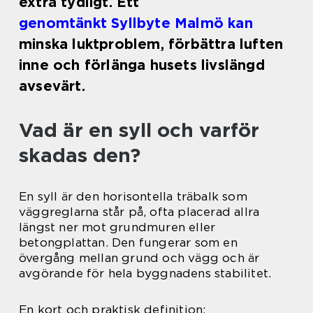
extra tydligt. Ett
genomtänkt Syllbyte Malmö kan
minska luktproblem, förbättra luften
inne och förlänga husets livslängd
avsevärt.
Vad är en syll och varför
skadas den?
En syll är den horisontella träbalk som
väggreglarna står på, ofta placerad allra
längst ner mot grundmuren eller
betongplattan. Den fungerar som en
övergång mellan grund och vägg och är
avgörande för hela byggnadens stabilitet.
En kort och praktisk definition: