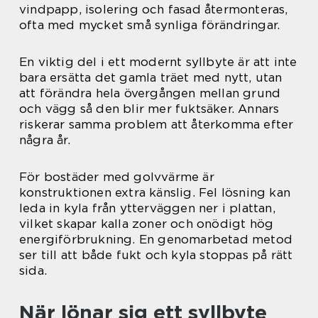
vindpapp, isolering och fasad återmonteras,
ofta med mycket små synliga förändringar.
En viktig del i ett modernt syllbyte är att inte
bara ersätta det gamla träet med nytt, utan
att förändra hela övergången mellan grund
och vägg så den blir mer fuktsäker. Annars
riskerar samma problem att återkomma efter
några år.
För bostäder med golvvärme är
konstruktionen extra känslig. Fel lösning kan
leda in kyla från ytterväggen ner i plattan,
vilket skapar kalla zoner och onödigt hög
energiförbrukning. En genomarbetad metod
ser till att både fukt och kyla stoppas på rätt
sida.
När lönar sig ett syllbyte