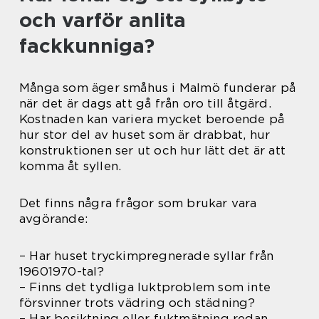
och varför anlita
fackkunniga?
Många som äger småhus i Malmö funderar på
när det är dags att gå från oro till åtgärd.
Kostnaden kan variera mycket beroende på
hur stor del av huset som är drabbat, hur
konstruktionen ser ut och hur lätt det är att
komma åt syllen.
Det finns några frågor som brukar vara
avgörande:
– Har huset tryckimpregnerade syllar från
19601970-tal?
– Finns det tydliga luktproblem som inte
försvinner trots vädring och städning?
– Har besiktning eller fuktmätning redan