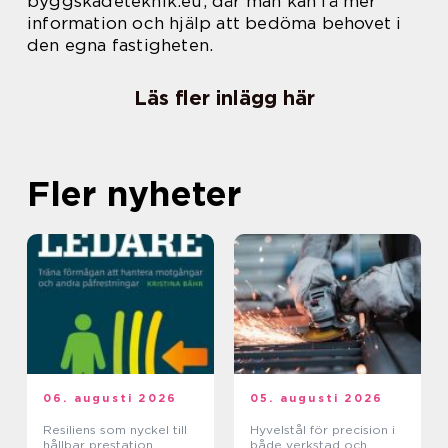
byggskadeteknik.eu, där man kan få mer
information och hjälp att bedöma behovet i
den egna fastigheten.
Läs fler inlägg här
Fler nyheter
06. augusti 2026
05. augusti 2026
Resiliens som nyckel till
Hyvelstål för precision i
hållbar prestation
både verkstad och