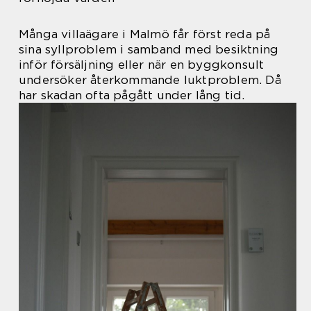
Många villaägare i Malmö får först reda på
sina syllproblem i samband med besiktning
inför försäljning eller när en byggkonsult
undersöker återkommande luktproblem. Då
har skadan ofta pågått under lång tid.