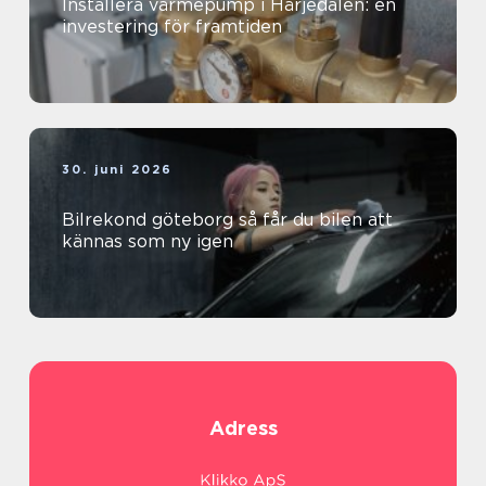
Installera värmepump i Härjedalen: en
investering för framtiden
30. juni 2026
Bilrekond göteborg så får du bilen att
kännas som ny igen
Adress