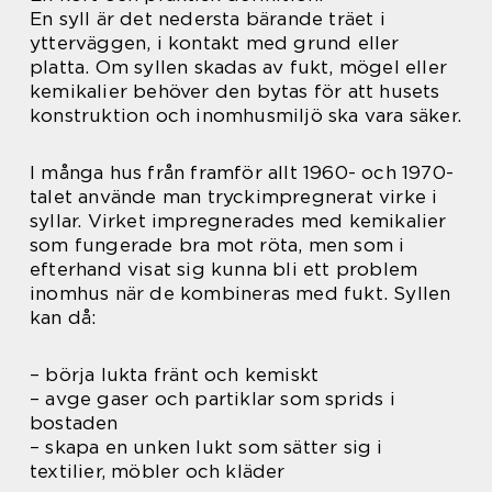
En syll är det nedersta bärande träet i
ytterväggen, i kontakt med grund eller
platta. Om syllen skadas av fukt, mögel eller
kemikalier behöver den bytas för att husets
konstruktion och inomhusmiljö ska vara säker.
I många hus från framför allt 1960- och 1970-
talet använde man tryckimpregnerat virke i
syllar. Virket impregnerades med kemikalier
som fungerade bra mot röta, men som i
efterhand visat sig kunna bli ett problem
inomhus när de kombineras med fukt. Syllen
kan då:
– börja lukta fränt och kemiskt
– avge gaser och partiklar som sprids i
bostaden
– skapa en unken lukt som sätter sig i
textilier, möbler och kläder