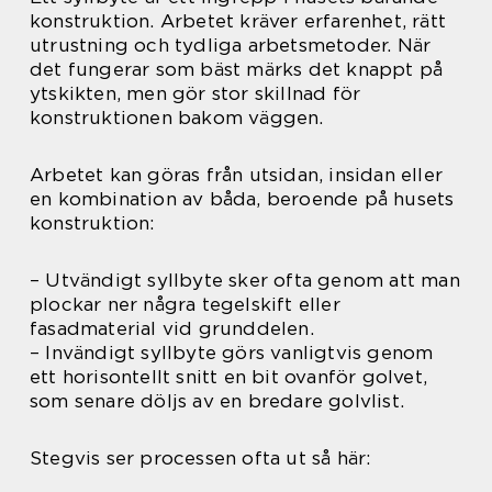
konstruktion. Arbetet kräver erfarenhet, rätt
utrustning och tydliga arbetsmetoder. När
det fungerar som bäst märks det knappt på
ytskikten, men gör stor skillnad för
konstruktionen bakom väggen.
Arbetet kan göras från utsidan, insidan eller
en kombination av båda, beroende på husets
konstruktion:
– Utvändigt syllbyte sker ofta genom att man
plockar ner några tegelskift eller
fasadmaterial vid grunddelen.
– Invändigt syllbyte görs vanligtvis genom
ett horisontellt snitt en bit ovanför golvet,
som senare döljs av en bredare golvlist.
Stegvis ser processen ofta ut så här: