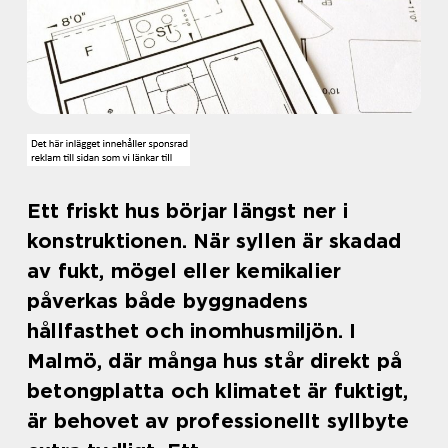
Ett friskt hus börjar längst ner i
konstruktionen. När syllen är skadad
av fukt, mögel eller kemikalier
påverkas både byggnadens
hållfasthet och inomhusmiljön. I
Malmö, där många hus står direkt på
betongplatta och klimatet är fuktigt,
är behovet av professionellt syllbyte