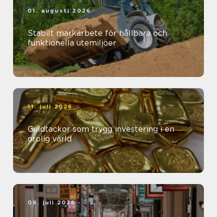
01. augusti 2026
Stabilt markarbete för hållbara och
funktionella utemiljöer
11. juli 2026
Guldtackor som trygg investering i en
orolig värld
09. juli 2026