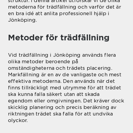
struktur. I denna artikel utforskar vi de olika
metoderna för trädfällning och varför det är
en bra idé att anlita professionell hjälp i
Jönköping.
Metoder för trädfällning
Vid trädfällning i Jönköping används flera
olika metoder beroende på
omständigheterna och trädets placering.
Markfällning är en av de vanligaste och mest
effektiva metoderna. Den används när det
finns tillräckligt med utrymme för att trädet
ska kunna falla säkert utan att skada
egendom eller omgivningen. Det kräver dock
skicklig planering och precis beräkning av
riktningen trädet ska falla för att undvika
olyckor.