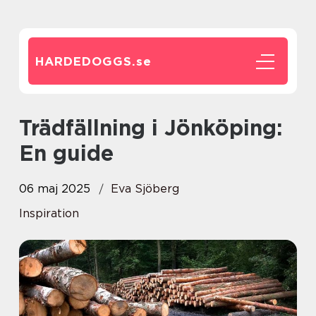
HARDEDOGGS.
se
Trädfällning i Jönköping:
En guide
06 maj 2025
Eva Sjöberg
Inspiration