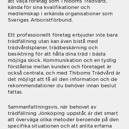
att välja företag som Thiboms Trädvård,
kända för sina kvalifikationer och
medlemskap i erkända organisationer som
Sveriges Arboristförbund.
Ett professionellt företag erbjuder inte bara
trädfällning utan kan även bistå med
trädvårdsplaner, trädbeskärning och
besiktning för att hålla dina träd i bästa
möjliga skick. Kommunikation och en tydlig
förståelse mellan kunden och företaget är
också centrala, och med Thiboms Trädvård är
det möjligt att få all den information och de
rekommendationer du behöver innan beslut
fattas.
Sammanfattningsvis, när behovet av
trädfällning Jönköping uppstår, är det smart
att överväga olika metoder beroende på den
specifika situationen och att anlita erfarna