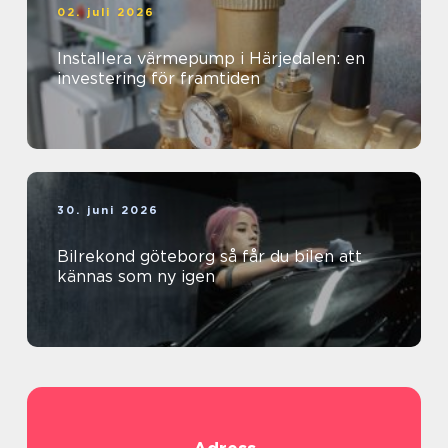
02. juli 2026
Installera värmepump i Härjedalen: en
investering för framtiden
30. juni 2026
Bilrekond göteborg så får du bilen att
kännas som ny igen