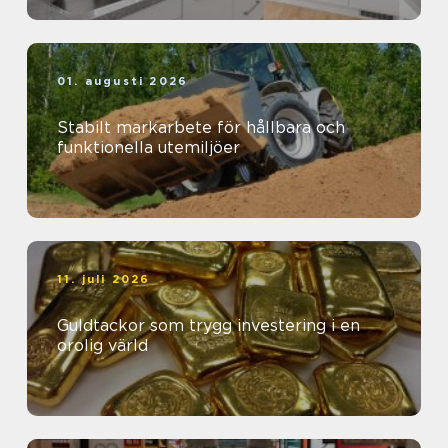
01. augusti 2026
Stabilt markarbete för hållbara och
funktionella utemiljöer
11. juli 2026
Guldtackor som trygg investering i en
orolig värld