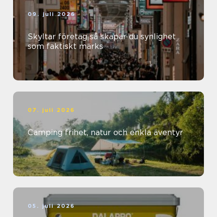
09. juli 2026
Skyltar företag så skapar du synlighet
som faktiskt märks
07. juli 2026
Camping frihet, natur och enkla äventyr
05. juli 2026