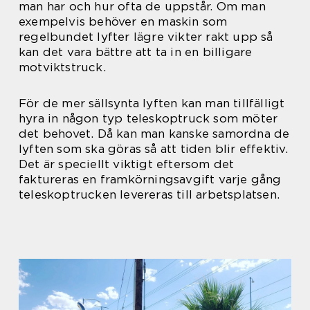
man har och hur ofta de uppstår. Om man
exempelvis behöver en maskin som
regelbundet lyfter lägre vikter rakt upp så
kan det vara bättre att ta in en billigare
motviktstruck.
För de mer sällsynta lyften kan man tillfälligt
hyra in någon typ teleskoptruck som möter
det behovet. Då kan man kanske samordna de
lyften som ska göras så att tiden blir effektiv.
Det är speciellt viktigt eftersom det
faktureras en framkörningsavgift varje gång
teleskoptrucken levereras till arbetsplatsen.