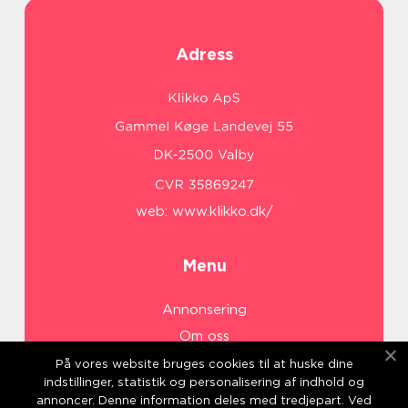
Adress
web:
www.klikko.dk/
Menu
Annonsering
Om oss
Cookies
På vores website bruges cookies til at huske dine
indstillinger, statistik og personalisering af indhold og
Kontakta oss
annoncer. Denne information deles med tredjepart. Ved