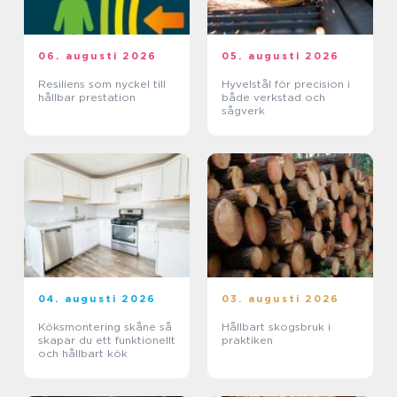
06. augusti 2026
05. augusti 2026
Resiliens som nyckel till
Hyvelstål för precision i
hållbar prestation
både verkstad och
sågverk
04. augusti 2026
03. augusti 2026
Köksmontering skåne så
Hållbart skogsbruk i
skapar du ett funktionellt
praktiken
och hållbart kök