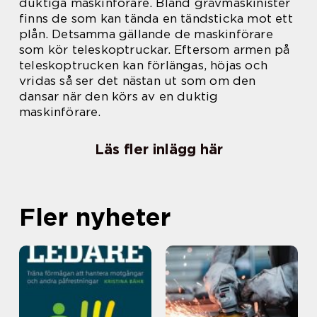
duktiga maskinförare. Bland grävmaskinister
finns de som kan tända en tändsticka mot ett
plån. Detsamma gällande de maskinförare
som kör teleskoptruckar. Eftersom armen på
teleskoptrucken kan förlängas, höjas och
vridas så ser det nästan ut som om den
dansar när den körs av en duktig
maskinförare.
Läs fler inlägg här
Fler nyheter