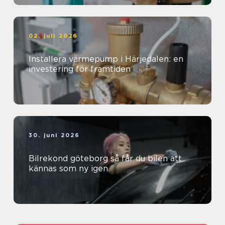
02. juli 2026
Installera värmepump i Härjedalen: en
investering för framtiden
30. juni 2026
Bilrekond göteborg så får du bilen att
kännas som ny igen