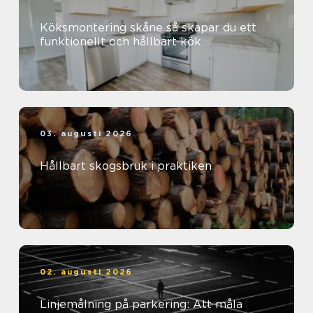
Köksmontering skåne så skapar du ett
funktionellt och hållbart kök
03. augusti 2026
Hållbart skogsbruk i praktiken
02. augusti 2026
Linjemålning på parkering: Att måla