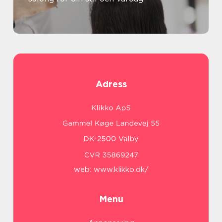
Adress
web:
www.klikko.dk/
Menu