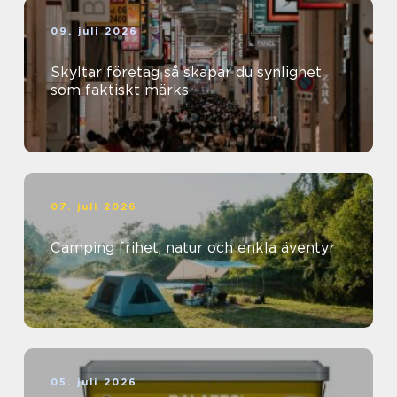
09. juli 2026
Skyltar företag så skapar du synlighet
som faktiskt märks
07. juli 2026
Camping frihet, natur och enkla äventyr
05. juli 2026