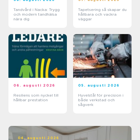
Tandvård i Nacka: Trygg
Tapetsering så skapar du
och modern tandhälsa
hållbara och vackra
nära dig
väggar
06. augusti 2026
05. augusti 2026
Resiliens som nyckel till
Hyvelstål för precision i
hållbar prestation
både verkstad och
sågverk
04. augusti 2026