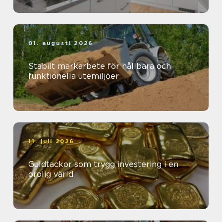
01. augusti 2026
Stabilt markarbete för hållbara och
funktionella utemiljöer
11. juli 2026
Guldtackor som trygg investering i en
orolig värld