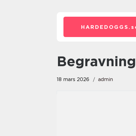
HARDEDOGGS.
s
Begravnin
18 mars 2026
admin