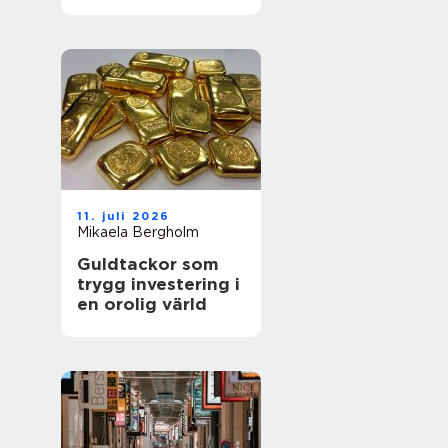
utemiljöer
11. juli 2026
Mikaela Bergholm
Guldtackor som
trygg investering i
en orolig värld