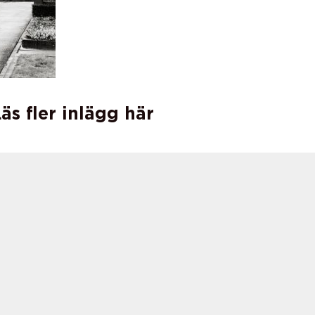
äs fler inlägg här