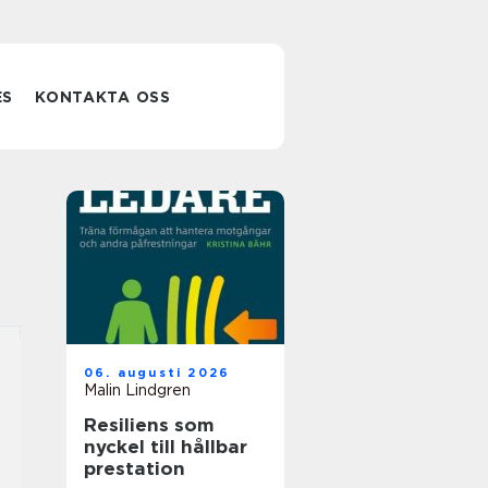
ES
KONTAKTA OSS
06. augusti 2026
Malin Lindgren
Resiliens som
nyckel till hållbar
prestation