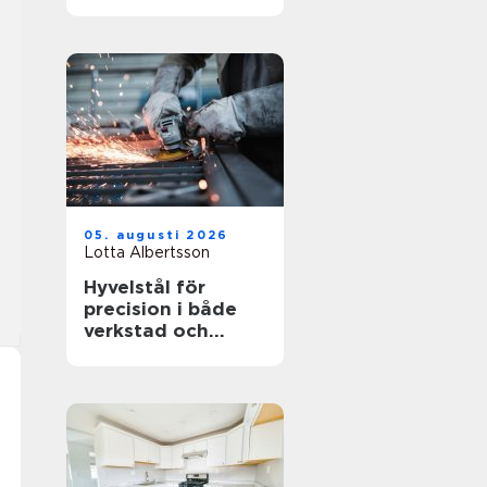
05. augusti 2026
Lotta Albertsson
Hyvelstål för
precision i både
verkstad och
sågverk