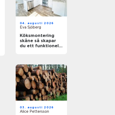
04. augusti 2026
Eva Sjöberg
Köksmontering
skåne så skapar
du ett funktionellt
och hållbart kök
03. augusti 2026
Alice Pettersson