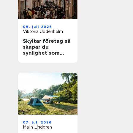
09. juli 2026
Viktoria Uddenholm
Skyltar företag så
skapar du
synlighet som
faktiskt märks
07. juli 2026
Malin Lindgren