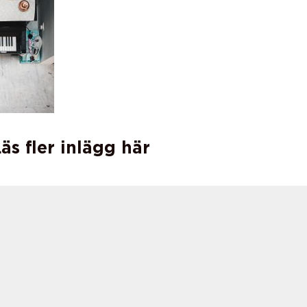
äs fler inlägg här