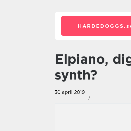
HARDEDOGGS.
s
Elpiano, digitalt piano eller
synth?
30 april 2019