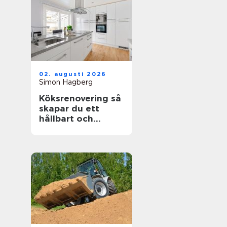
02. augusti 2026
Simon Hagberg
Köksrenovering så
skapar du ett
hållbart och
funktionellt kök