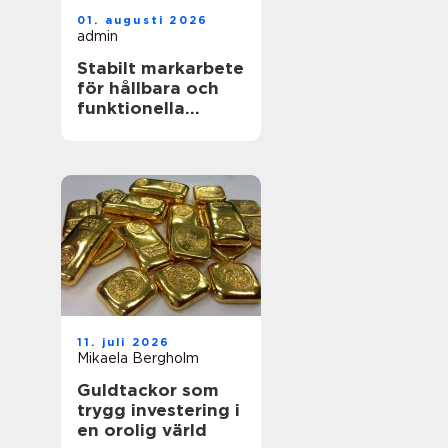
01. augusti 2026
admin
Stabilt markarbete
för hållbara och
funktionella
utemiljöer
11. juli 2026
Mikaela Bergholm
Guldtackor som
trygg investering i
en orolig värld