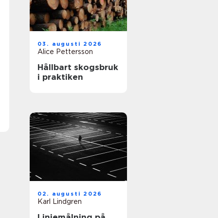
03. augusti 2026
Alice Pettersson
Hållbart skogsbruk
i praktiken
02. augusti 2026
Karl Lindgren
Linjemålning på