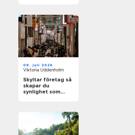
09. juli 2026
Viktoria Uddenholm
Skyltar företag så
skapar du
synlighet som
faktiskt märks