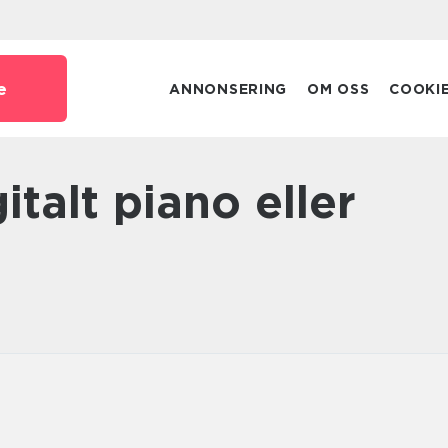
e
ANNONSERING
OM OSS
COOKI