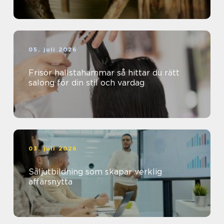
05. juli 2026
Frisör hallstahammar så hittar du rätt
salong för din stil och vardag
03. juli 2026
Säljutbildning som skapar verklig
affärsnytta