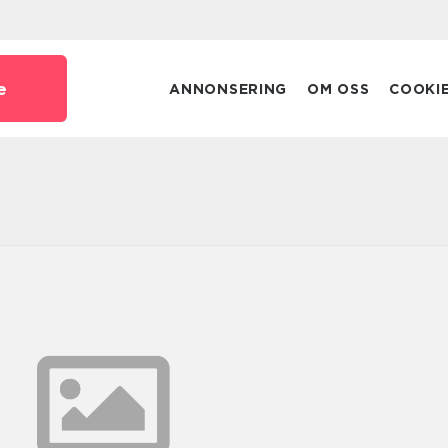
e
ANNONSERING
OM OSS
COOKI