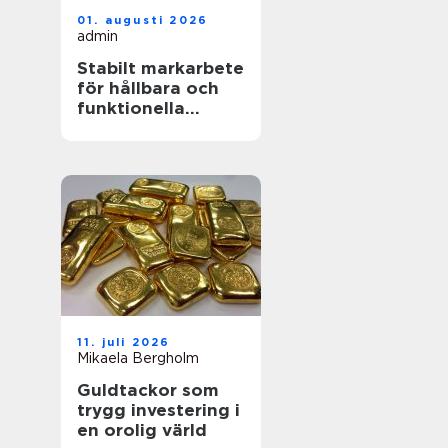
01. augusti 2026
admin
Stabilt markarbete
för hållbara och
funktionella
utemiljöer
11. juli 2026
Mikaela Bergholm
Guldtackor som
trygg investering i
en orolig värld