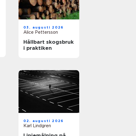
03. augusti 2026
Alice Pettersson
Hållbart skogsbruk
i praktiken
02. augusti 2026
Karl Lindgren
Linjemålning på