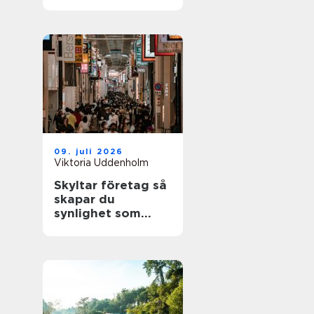
09. juli 2026
Viktoria Uddenholm
Skyltar företag så
skapar du
synlighet som
faktiskt märks