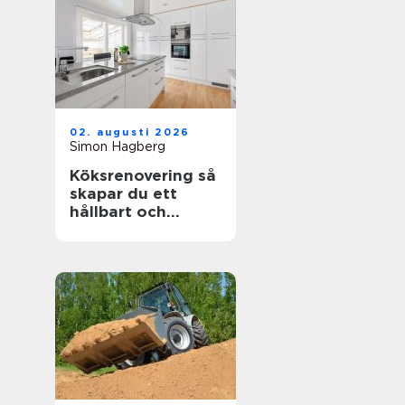
02. augusti 2026
Simon Hagberg
Köksrenovering så
skapar du ett
hållbart och
funktionellt kök