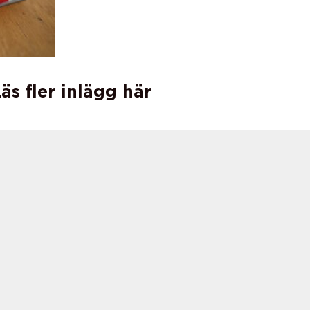
äs fler inlägg här