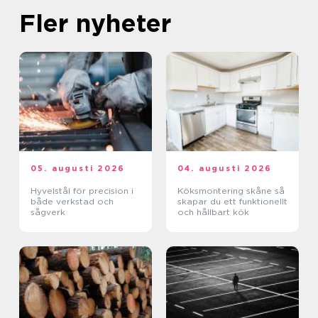
Fler nyheter
05. augusti 2026
04. augusti 2026
Hyvelstål för precision i
Köksmontering skåne så
både verkstad och
skapar du ett funktionellt
sågverk
och hållbart kök