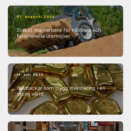
01. augusti 2026
Stabilt markarbete för hållbara och
funktionella utemiljöer
11. juli 2026
Guldtackor som trygg investering i en
orolig värld