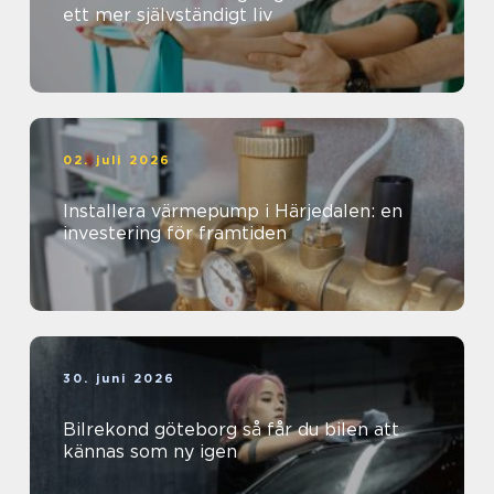
ett mer självständigt liv
02. juli 2026
Installera värmepump i Härjedalen: en
investering för framtiden
30. juni 2026
Bilrekond göteborg så får du bilen att
kännas som ny igen