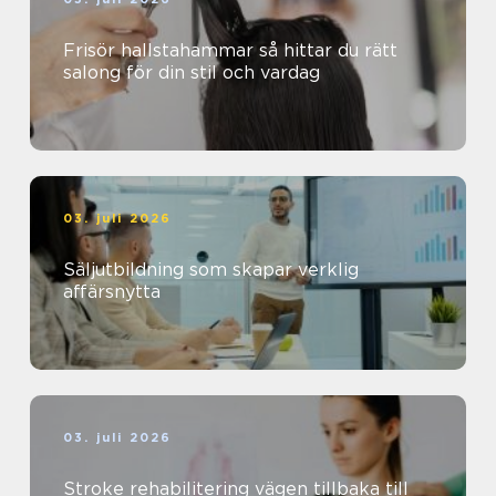
Frisör hallstahammar så hittar du rätt
salong för din stil och vardag
03. juli 2026
Säljutbildning som skapar verklig
affärsnytta
03. juli 2026
Stroke rehabilitering vägen tillbaka till