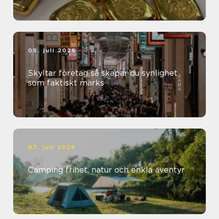
09. juli 2026
Skyltar företag så skapar du synlighet
som faktiskt märks
07. juli 2026
Camping frihet, natur och enkla äventyr