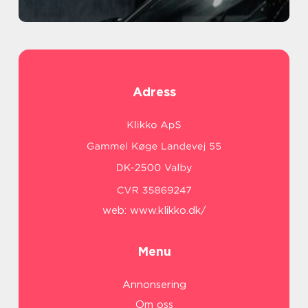
Adress
web:
www.klikko.dk/
Menu
Annonsering
Om oss