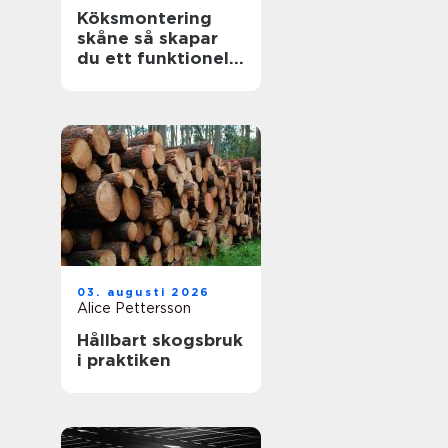
Köksmontering
skåne så skapar
du ett funktionellt
och hållbart kök
03. augusti 2026
Alice Pettersson
Hållbart skogsbruk
i praktiken