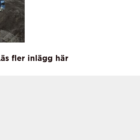
äs fler inlägg här