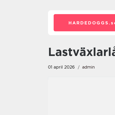
HARDEDOGGS.
s
lastväxlarl
01 april 2026
admin