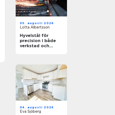
05. augusti 2026
Lotta Albertsson
Hyvelstål för
precision i både
verkstad och
sågverk
04. augusti 2026
Eva Sjöberg