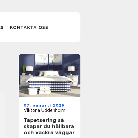
ES
KONTAKTA OSS
07. augusti 2026
Viktoria Uddenholm
Tapetsering så
skapar du hållbara
och vackra väggar