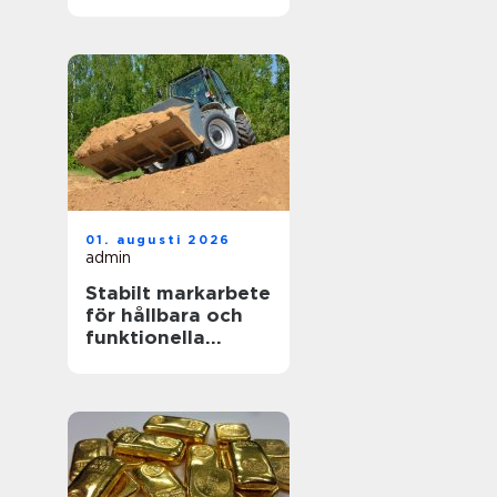
funktionellt kök
01. augusti 2026
admin
Stabilt markarbete
för hållbara och
funktionella
utemiljöer