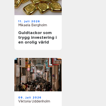
11. juli 2026
Mikaela Bergholm
Guldtackor som
trygg investering i
en orolig värld
09. juli 2026
Viktoria Uddenholm