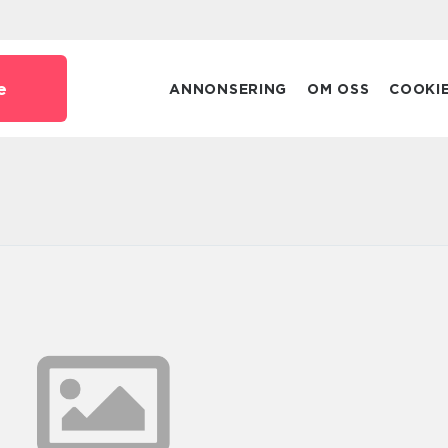
e
ANNONSERING
OM OSS
COOKI