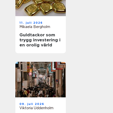
11. juli 2026
Mikaela Bergholm
Guldtackor som
trygg investering i
en orolig värld
09. juli 2026
Viktoria Uddenholm