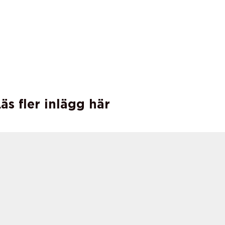
äs fler inlägg här