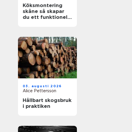
Köksmontering
skåne så skapar
du ett funktionellt
och hållbart kök
03. augusti 2026
Alice Pettersson
Hållbart skogsbruk
i praktiken