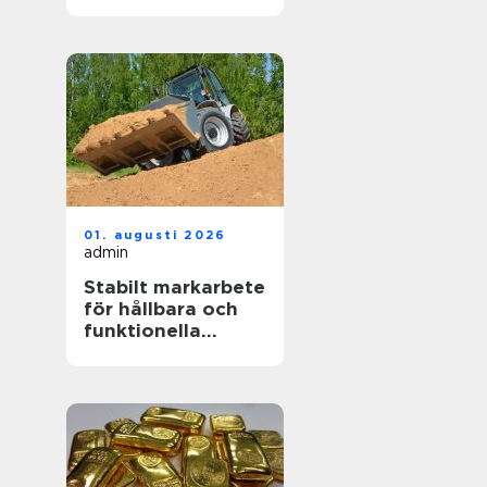
funktionellt kök
01. augusti 2026
admin
Stabilt markarbete
för hållbara och
funktionella
utemiljöer