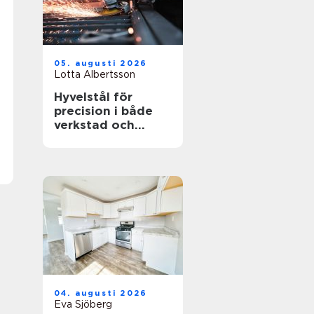
05. augusti 2026
Lotta Albertsson
Hyvelstål för
precision i både
verkstad och
sågverk
04. augusti 2026
Eva Sjöberg