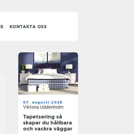
ES
KONTAKTA OSS
07. augusti 2026
Viktoria Uddenholm
Tapetsering så
skapar du hållbara
och vackra väggar