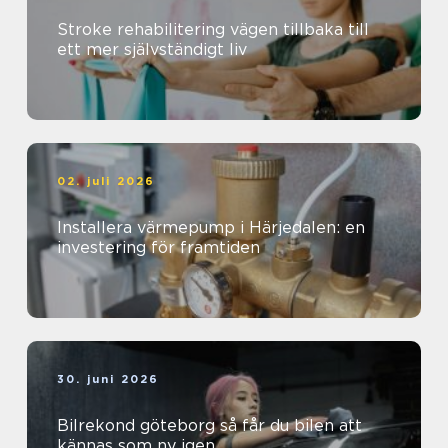
Stroke rehabilitering vägen tillbaka till
ett mer självständigt liv
02. juli 2026
Installera värmepump i Härjedalen: en
investering för framtiden
30. juni 2026
Bilrekond göteborg så får du bilen att
kännas som ny igen