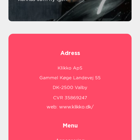
Adress
web:
www.klikko.dk/
Menu