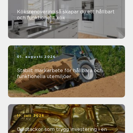
Köksrenovering så skapar du ett hållbart
och funktionellt kök
01. augusti 2026
Stabilt markarbete för hållbara och
funktionella utemiljöer
11. juli 2026
Guldtackor som trygg investering i en