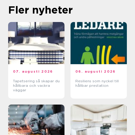
Fler nyheter
07. augusti 2026
06. augusti 2026
Tapetsering så skapar du
Resiliens som nyckel till
hållbara och vackra
hållbar prestation
väggar