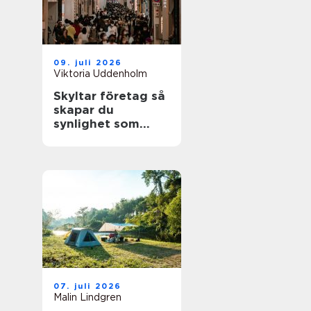
09. juli 2026
Viktoria Uddenholm
Skyltar företag så
skapar du
synlighet som
faktiskt märks
07. juli 2026
Malin Lindgren