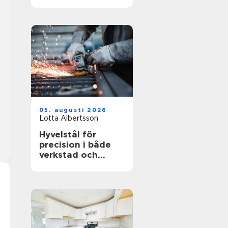
05. augusti 2026
Lotta Albertsson
Hyvelstål för
precision i både
verkstad och
sågverk