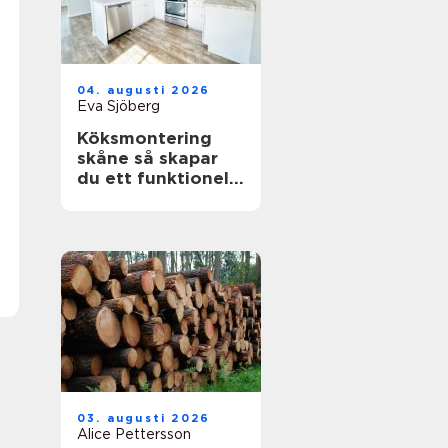
04. augusti 2026
Eva Sjöberg
Köksmontering
skåne så skapar
du ett funktionellt
och hållbart kök
03. augusti 2026
Alice Pettersson