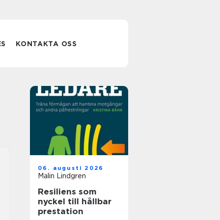
ES
KONTAKTA OSS
06. augusti 2026
Malin Lindgren
Resiliens som
nyckel till hållbar
prestation