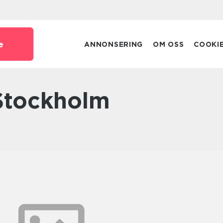
e
ANNONSERING
OM OSS
COOKI
 Stockholm