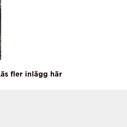
äs fler inlägg här