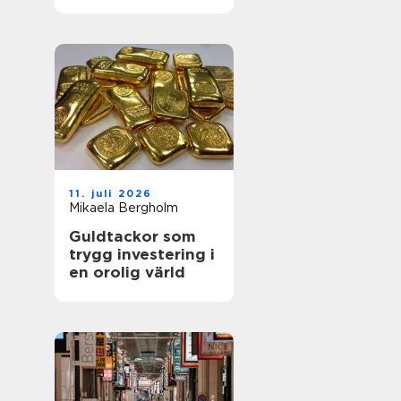
utemiljöer
11. juli 2026
Mikaela Bergholm
Guldtackor som
trygg investering i
en orolig värld