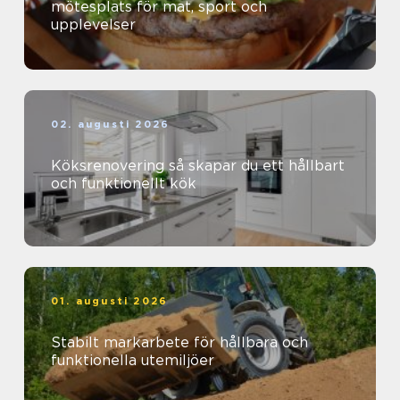
mötesplats för mat, sport och
upplevelser
02. augusti 2026
Köksrenovering så skapar du ett hållbart
och funktionellt kök
01. augusti 2026
Stabilt markarbete för hållbara och
funktionella utemiljöer