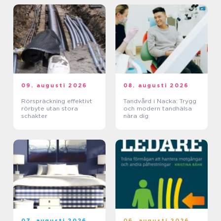
09. augusti 2026
08. augusti 2026
Rörspräckning effektivt
Tandvård i Nacka: Trygg
rörbyte utan stora
och modern tandhälsa
schakter
nära dig
07. augusti 2026
06. augusti 2026