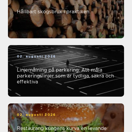
Hållbart skogsbruk i praktiken
02. augusti 2026
Linjemålning på parkering: Att måla
parkeringslinjer som är tydliga, säkra och
effektiva
02. augusti 2026
Restaurang kungens kurva en levande