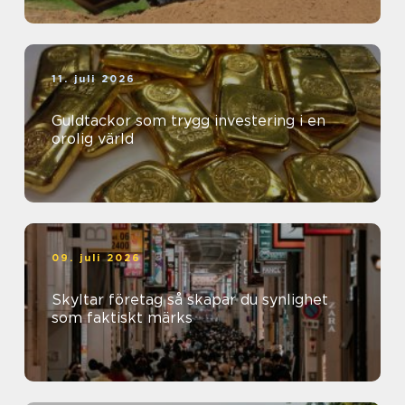
11. juli 2026
Guldtackor som trygg investering i en
orolig värld
09. juli 2026
Skyltar företag så skapar du synlighet
som faktiskt märks