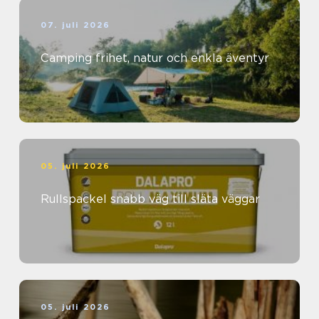
07. juli 2026
Camping frihet, natur och enkla äventyr
05. juli 2026
Rullspackel snabb väg till släta väggar
05. juli 2026