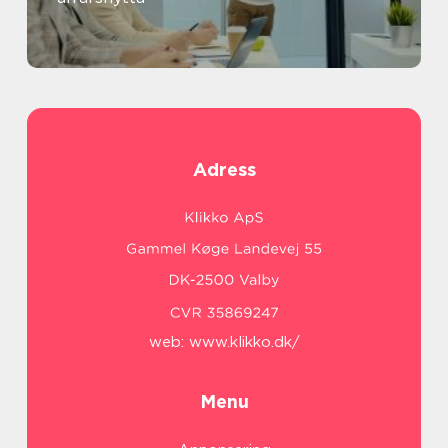
Adress
web:
www.klikko.dk/
Menu