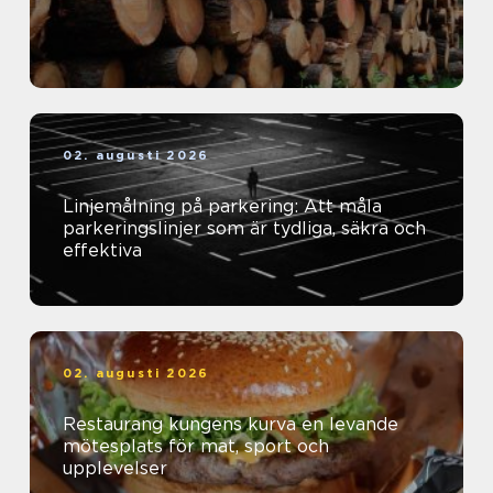
02. augusti 2026
Linjemålning på parkering: Att måla
parkeringslinjer som är tydliga, säkra och
effektiva
02. augusti 2026
Restaurang kungens kurva en levande
mötesplats för mat, sport och
upplevelser