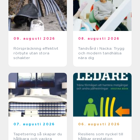
09. augusti 2026
08. augusti 2026
Rörspräckning effektivt
Tandvård i Nacka: Trygg
rörbyte utan stora
och modern tandhälsa
schakter
nära dig
07. augusti 2026
06. augusti 2026
Tapetsering så skapar du
Resiliens som nyckel till
hållbara och vackra
hållbar prestation