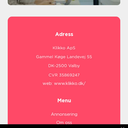
Adress
web:
www.klikko.dk/
Menu
Annonsering
Om oss