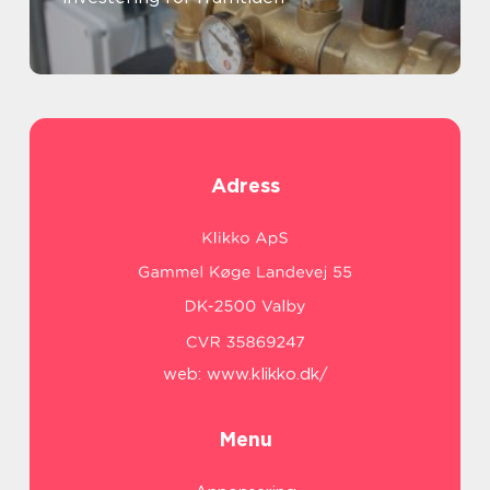
Adress
web:
www.klikko.dk/
Menu