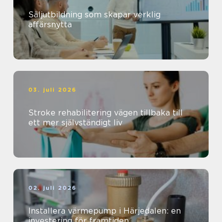
Säljutbildning som skapar verklig
affärsnytta
03. juli 2026
Stroke rehabilitering vägen tillbaka till
ett mer självständigt liv
02. juli 2026
Installera värmepump i Härjedalen: en
investering för framtiden