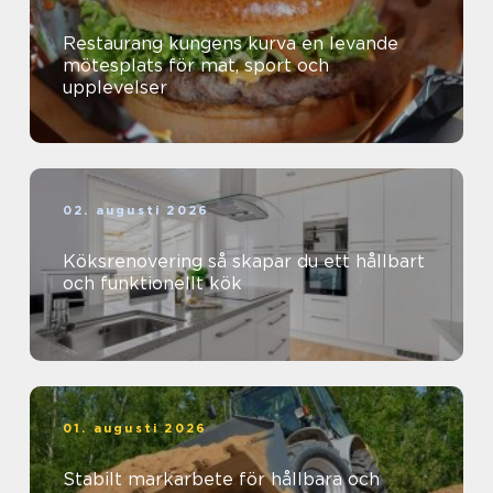
Restaurang kungens kurva en levande
mötesplats för mat, sport och
upplevelser
02. augusti 2026
Köksrenovering så skapar du ett hållbart
och funktionellt kök
01. augusti 2026
Stabilt markarbete för hållbara och