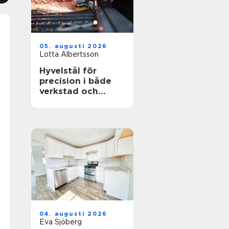
05. augusti 2026
Lotta Albertsson
Hyvelstål för
precision i både
verkstad och
sågverk
04. augusti 2026
Eva Sjöberg