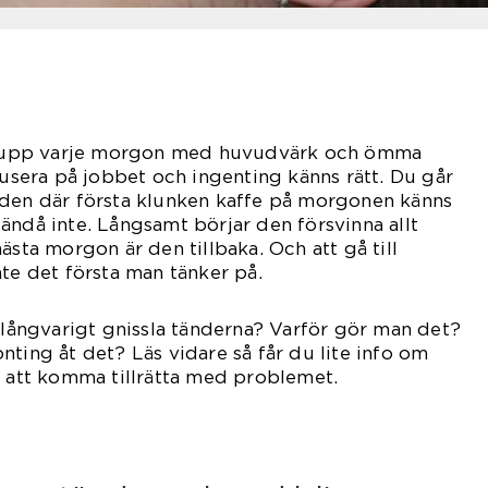
kna upp varje morgon med huvudvärk och ömma
kusera på jobbet och ingenting känns rätt. Du går
 den där första klunken kaffe på morgonen känns
ändå inte. Långsamt börjar den försvinna allt
ästa morgon är den tillbaka. Och att gå till
nte det första man tänker på.
t långvarigt gnissla tänderna? Varför gör man det?
nting åt det? Läs vidare så får du lite info om
r att komma tillrätta med problemet.