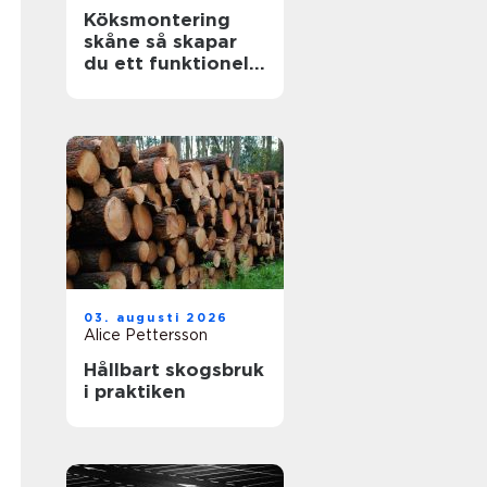
Köksmontering
skåne så skapar
du ett funktionellt
och hållbart kök
03. augusti 2026
Alice Pettersson
Hållbart skogsbruk
i praktiken