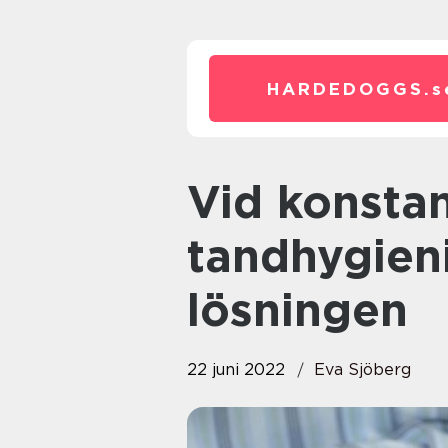
HARDEDOGGS.
s
Vid konstant huvudvärk kan en
tandhygieni
lösningen
22 juni 2022
Eva Sjöberg