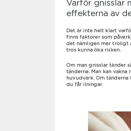
Varför gnisslar 
effekterna av d
Det är inte helt klart varf
finns faktorer som påverka
det nämligen mer troligt 
tros kunna öka risken.
Om man gnisslar tänder så
tänderna. Man kan vakna
huvudvärk. Om tänderna ta
du får ilningar.