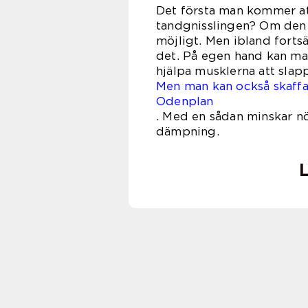
Det första man kommer att
tandgnisslingen? Om den b
möjligt. Men ibland forts
det. På egen hand kan ma
hjälpa musklerna att slap
Men man kan också skaffa 
Odenplan
.
Med en sådan minskar nö
dämpning.
L