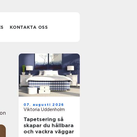
ES
KONTAKTA OSS
07. augusti 2026
Viktoria Uddenholm
ion
Tapetsering så
skapar du hållbara
och vackra väggar