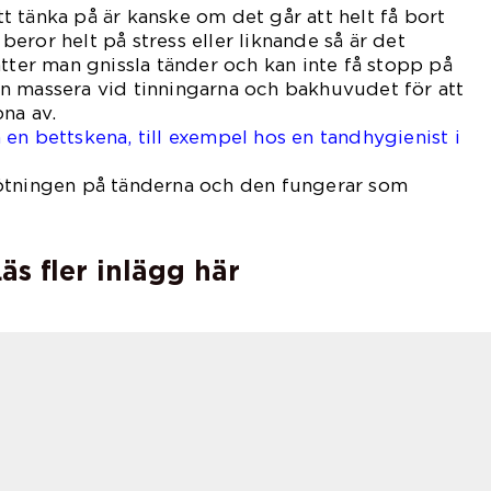
 tänka på är kanske om det går att helt få bort
eror helt på stress eller liknande så är det
ätter man gnissla tänder och kan inte få stopp på
n massera vid tinningarna och bakhuvudet för att
pna av.
en bettskena, till exempel hos en tandhygienist i
tningen på tänderna och den fungerar som
äs fler inlägg här