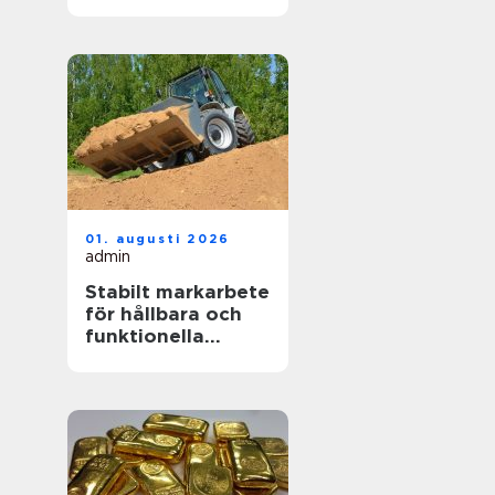
funktionellt kök
01. augusti 2026
admin
Stabilt markarbete
för hållbara och
funktionella
utemiljöer