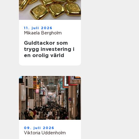
11. juli 2026
Mikaela Bergholm
Guldtackor som
trygg investering i
en orolig värld
09. juli 2026
Viktoria Uddenholm