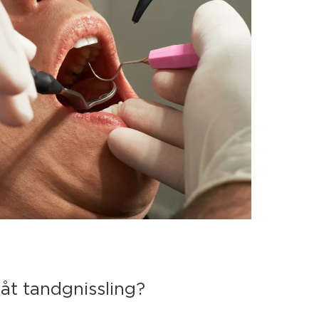
åt tandgnissling?